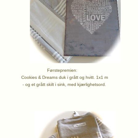
tepremien:
Dreams duk i grått og hvitt. 1x1 m
t skilt i sink, med kjærlighetsord.