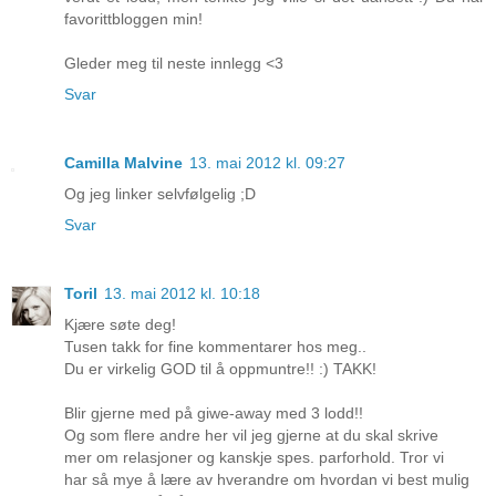
favorittbloggen min!
Gleder meg til neste innlegg <3
Svar
Camilla Malvine
13. mai 2012 kl. 09:27
Og jeg linker selvfølgelig ;D
Svar
Toril
13. mai 2012 kl. 10:18
Kjære søte deg!
Tusen takk for fine kommentarer hos meg..
Du er virkelig GOD til å oppmuntre!! :) TAKK!
Blir gjerne med på giwe-away med 3 lodd!!
Og som flere andre her vil jeg gjerne at du skal skrive
mer om relasjoner og kanskje spes. parforhold. Tror vi
har så mye å lære av hverandre om hvordan vi best mulig