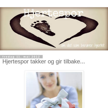
fredag 11. mai 2012
Hjertespor takker og gir tilbake...