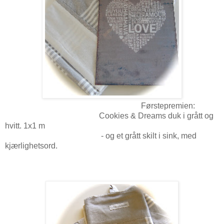
Førstepremien:
Cookies & Dreams duk i grått og
hvitt. 1x1 m
- og et grått skilt i sink, med
kjærlighetsord.