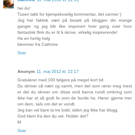
hei du!
Tusen takk for kjempekoselig kommentar, det varmer:)
Jeg har faktisk vært på besøk på bloggen din mange
ganger og jeg blir like imponert hver gang over hvor
fantastisk flink du er til å skrive, virkelig inspirerende!
Ha en herlig helg
klemmer fra Cathrine
Svar
Anonym
11. mai 2012 kl. 22:17
Gratulerer med 100 følgere på meget kort tid.
Du skriver så nært og varmt, men det som rører meg mest
er det du skriver om disse små barna rundt omkring som
ikke har et så godt liv som de burde ha. Hører gjerne mer
om dem, selv om det er vondt.
Jeg kan vel bare ta tre lodd, siden jeg ikke har blogg.
God klem fra den du vet. Holder det?
M
Svar