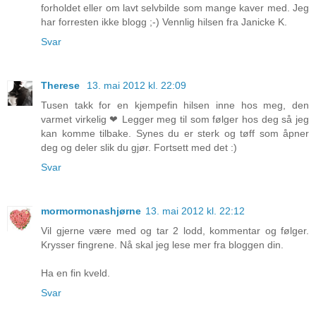
forholdet eller om lavt selvbilde som mange kaver med. Jeg
har forresten ikke blogg ;-) Vennlig hilsen fra Janicke K.
Svar
Therese
13. mai 2012 kl. 22:09
Tusen takk for en kjempefin hilsen inne hos meg, den
varmet virkelig ❤ Legger meg til som følger hos deg så jeg
kan komme tilbake. Synes du er sterk og tøff som åpner
deg og deler slik du gjør. Fortsett med det :)
Svar
mormormonashjørne
13. mai 2012 kl. 22:12
Vil gjerne være med og tar 2 lodd, kommentar og følger.
Krysser fingrene. Nå skal jeg lese mer fra bloggen din.
Ha en fin kveld.
Svar