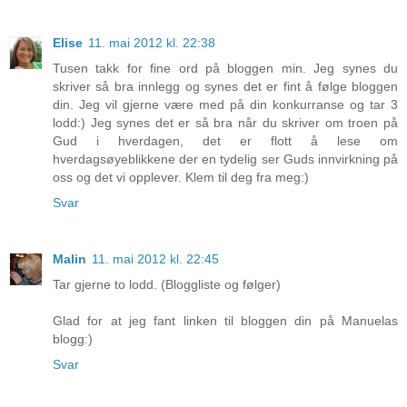
Elise
11. mai 2012 kl. 22:38
Tusen takk for fine ord på bloggen min. Jeg synes du
skriver så bra innlegg og synes det er fint å følge bloggen
din. Jeg vil gjerne være med på din konkurranse og tar 3
lodd:) Jeg synes det er så bra når du skriver om troen på
Gud i hverdagen, det er flott å lese om
hverdagsøyeblikkene der en tydelig ser Guds innvirkning på
oss og det vi opplever. Klem til deg fra meg:)
Svar
Malin
11. mai 2012 kl. 22:45
Tar gjerne to lodd. (Bloggliste og følger)
Glad for at jeg fant linken til bloggen din på Manuelas
blogg:)
Svar