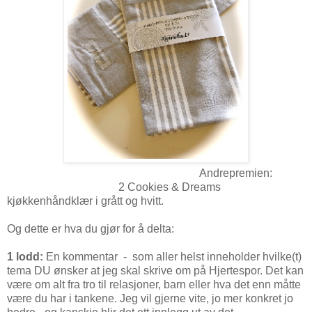
Andrepremien:
2 Cookies & Dreams
kjøkkenhåndklær i grått og hvitt.
Og dette er hva du gjør for å delta:
1 lodd:
En kommentar - som aller helst inneholder hvilke(t)
tema DU ønsker at jeg skal skrive om på Hjertespor. Det kan
være om alt fra tro til relasjoner, barn eller hva det enn måtte
være du har i tankene. Jeg vil gjerne vite, jo mer konkret jo