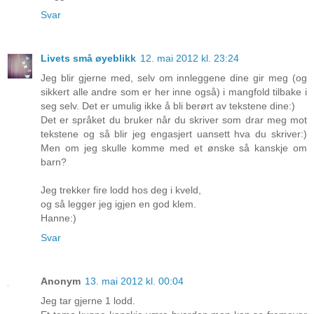
Svar
Livets små øyeblikk
12. mai 2012 kl. 23:24
Jeg blir gjerne med, selv om innleggene dine gir meg (og
sikkert alle andre som er her inne også) i mangfold tilbake i
seg selv. Det er umulig ikke å bli berørt av tekstene dine:)
Det er språket du bruker når du skriver som drar meg mot
tekstene og så blir jeg engasjert uansett hva du skriver:)
Men om jeg skulle komme med et ønske så kanskje om
barn?
Jeg trekker fire lodd hos deg i kveld,
og så legger jeg igjen en god klem.
Hanne:)
Svar
Anonym
13. mai 2012 kl. 00:04
Jeg tar gjerne 1 lodd.