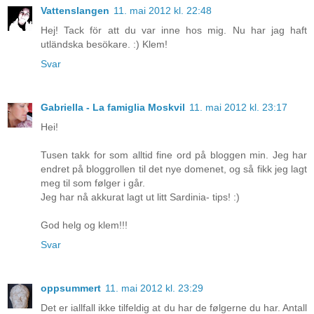
Vattenslangen
11. mai 2012 kl. 22:48
Hej! Tack för att du var inne hos mig. Nu har jag haft
utländska besökare. :) Klem!
Svar
Gabriella - La famiglia Moskvil
11. mai 2012 kl. 23:17
Hei!
Tusen takk for som alltid fine ord på bloggen min. Jeg har
endret på bloggrollen til det nye domenet, og så fikk jeg lagt
meg til som følger i går.
Jeg har nå akkurat lagt ut litt Sardinia- tips! :)
God helg og klem!!!
Svar
oppsummert
11. mai 2012 kl. 23:29
Det er iallfall ikke tilfeldig at du har de følgerne du har. Antall