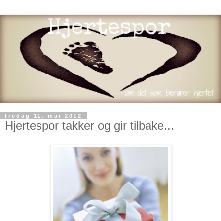
fredag 11. mai 2012
Hjertespor takker og gir tilbake...