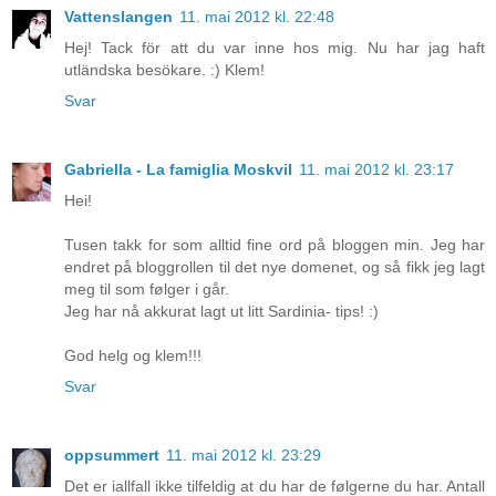
Vattenslangen
11. mai 2012 kl. 22:48
Hej! Tack för att du var inne hos mig. Nu har jag haft
utländska besökare. :) Klem!
Svar
Gabriella - La famiglia Moskvil
11. mai 2012 kl. 23:17
Hei!
Tusen takk for som alltid fine ord på bloggen min. Jeg har
endret på bloggrollen til det nye domenet, og så fikk jeg lagt
meg til som følger i går.
Jeg har nå akkurat lagt ut litt Sardinia- tips! :)
God helg og klem!!!
Svar
oppsummert
11. mai 2012 kl. 23:29
Det er iallfall ikke tilfeldig at du har de følgerne du har. Antall