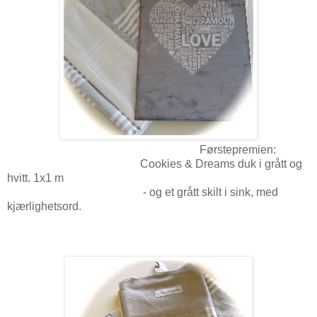
Førstepremien:
Cookies & Dreams duk i grått og
hvitt. 1x1 m
- og et grått skilt i sink, med
kjærlighetsord.