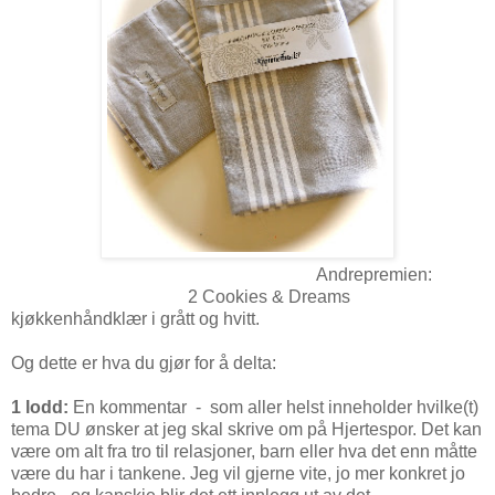
Andrepremien:
2 Cookies & Dreams
kjøkkenhåndklær i grått og hvitt.
Og dette er hva du gjør for å delta:
1 lodd:
En kommentar - som aller helst inneholder hvilke(t)
tema DU ønsker at jeg skal skrive om på Hjertespor. Det kan
være om alt fra tro til relasjoner, barn eller hva det enn måtte
være du har i tankene. Jeg vil gjerne vite, jo mer konkret jo