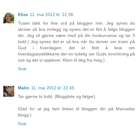
Elise
11. mai 2012 kl. 22:38
Tusen takk for fine ord på bloggen min. Jeg synes du
skriver så bra innlegg og synes det er fint å følge bloggen
din. Jeg vil gjerne være med på din konkurranse og tar 3
lodd:) Jeg synes det er så bra når du skriver om troen på
Gud i hverdagen, det er flott å lese om
hverdagsøyeblikkene der en tydelig ser Guds innvirkning på
oss og det vi opplever. Klem til deg fra meg:)
Svar
Malin
11. mai 2012 kl. 22:45
Tar gjerne to lodd. (Bloggliste og følger)
Glad for at jeg fant linken til bloggen din på Manuelas
blogg:)
Svar