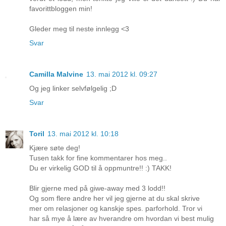
favorittbloggen min!
Gleder meg til neste innlegg <3
Svar
Camilla Malvine
13. mai 2012 kl. 09:27
Og jeg linker selvfølgelig ;D
Svar
Toril
13. mai 2012 kl. 10:18
Kjære søte deg!
Tusen takk for fine kommentarer hos meg..
Du er virkelig GOD til å oppmuntre!! :) TAKK!
Blir gjerne med på giwe-away med 3 lodd!!
Og som flere andre her vil jeg gjerne at du skal skrive
mer om relasjoner og kanskje spes. parforhold. Tror vi
har så mye å lære av hverandre om hvordan vi best mulig