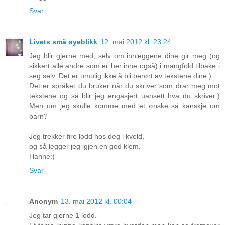
Svar
Livets små øyeblikk
12. mai 2012 kl. 23:24
Jeg blir gjerne med, selv om innleggene dine gir meg (og
sikkert alle andre som er her inne også) i mangfold tilbake i
seg selv. Det er umulig ikke å bli berørt av tekstene dine:)
Det er språket du bruker når du skriver som drar meg mot
tekstene og så blir jeg engasjert uansett hva du skriver:)
Men om jeg skulle komme med et ønske så kanskje om
barn?
Jeg trekker fire lodd hos deg i kveld,
og så legger jeg igjen en god klem.
Hanne:)
Svar
Anonym
13. mai 2012 kl. 00:04
Jeg tar gjerne 1 lodd.