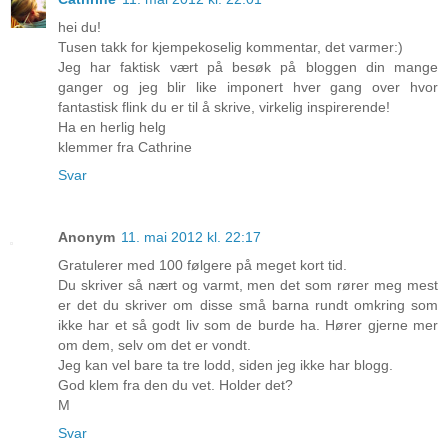
hei du!
Tusen takk for kjempekoselig kommentar, det varmer:)
Jeg har faktisk vært på besøk på bloggen din mange
ganger og jeg blir like imponert hver gang over hvor
fantastisk flink du er til å skrive, virkelig inspirerende!
Ha en herlig helg
klemmer fra Cathrine
Svar
Anonym
11. mai 2012 kl. 22:17
Gratulerer med 100 følgere på meget kort tid.
Du skriver så nært og varmt, men det som rører meg mest
er det du skriver om disse små barna rundt omkring som
ikke har et så godt liv som de burde ha. Hører gjerne mer
om dem, selv om det er vondt.
Jeg kan vel bare ta tre lodd, siden jeg ikke har blogg.
God klem fra den du vet. Holder det?
M
Svar