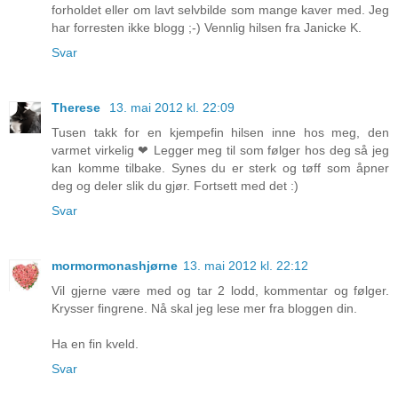
forholdet eller om lavt selvbilde som mange kaver med. Jeg
har forresten ikke blogg ;-) Vennlig hilsen fra Janicke K.
Svar
Therese
13. mai 2012 kl. 22:09
Tusen takk for en kjempefin hilsen inne hos meg, den
varmet virkelig ❤ Legger meg til som følger hos deg så jeg
kan komme tilbake. Synes du er sterk og tøff som åpner
deg og deler slik du gjør. Fortsett med det :)
Svar
mormormonashjørne
13. mai 2012 kl. 22:12
Vil gjerne være med og tar 2 lodd, kommentar og følger.
Krysser fingrene. Nå skal jeg lese mer fra bloggen din.
Ha en fin kveld.
Svar