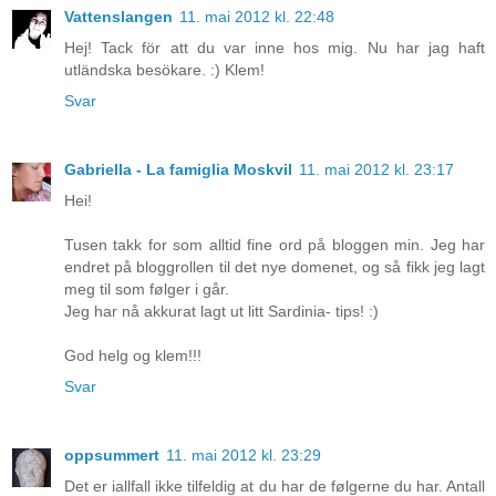
Vattenslangen
11. mai 2012 kl. 22:48
Hej! Tack för att du var inne hos mig. Nu har jag haft
utländska besökare. :) Klem!
Svar
Gabriella - La famiglia Moskvil
11. mai 2012 kl. 23:17
Hei!
Tusen takk for som alltid fine ord på bloggen min. Jeg har
endret på bloggrollen til det nye domenet, og så fikk jeg lagt
meg til som følger i går.
Jeg har nå akkurat lagt ut litt Sardinia- tips! :)
God helg og klem!!!
Svar
oppsummert
11. mai 2012 kl. 23:29
Det er iallfall ikke tilfeldig at du har de følgerne du har. Antall