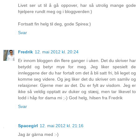
Livet ser ut til å gå oppover, har så utrolig mange gode
hjelpere rundt meg og i bloggverden:)
Fortsatt fin helg til deg, gode Spirea:)
Svar
Fredrik
12. mai 2012 kl. 20:24
Er innom bloggen din flere ganger i uken. Det du skriver har
betydd og betyr mye for meg. Jeg liker spesielt de
innleggene der du har fortalt om det å bli satt fri, bli leget og
komme seg videre. Og jeg liker det du skriver om samliv og
relasjoner. Gjerne mer av det. Du er fylt av visdom. Jeg er
ikke så veldig opptatt av duker og stæsj, men tar likevel to
lodd i håp for dama mi ;-) God helg, hilsen fra Fredrik
Svar
Spacegirl
12. mai 2012 kl. 21:16
Jag är gärna med :-)