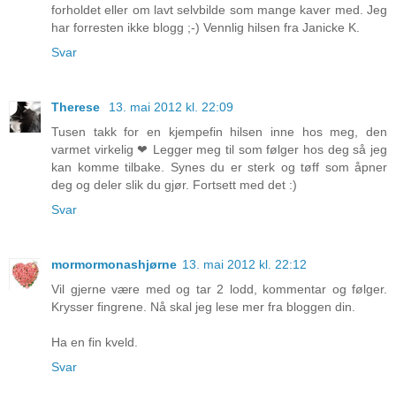
forholdet eller om lavt selvbilde som mange kaver med. Jeg
har forresten ikke blogg ;-) Vennlig hilsen fra Janicke K.
Svar
Therese
13. mai 2012 kl. 22:09
Tusen takk for en kjempefin hilsen inne hos meg, den
varmet virkelig ❤ Legger meg til som følger hos deg så jeg
kan komme tilbake. Synes du er sterk og tøff som åpner
deg og deler slik du gjør. Fortsett med det :)
Svar
mormormonashjørne
13. mai 2012 kl. 22:12
Vil gjerne være med og tar 2 lodd, kommentar og følger.
Krysser fingrene. Nå skal jeg lese mer fra bloggen din.
Ha en fin kveld.
Svar