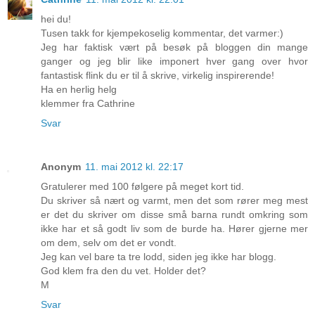
hei du!
Tusen takk for kjempekoselig kommentar, det varmer:)
Jeg har faktisk vært på besøk på bloggen din mange
ganger og jeg blir like imponert hver gang over hvor
fantastisk flink du er til å skrive, virkelig inspirerende!
Ha en herlig helg
klemmer fra Cathrine
Svar
Anonym
11. mai 2012 kl. 22:17
Gratulerer med 100 følgere på meget kort tid.
Du skriver så nært og varmt, men det som rører meg mest
er det du skriver om disse små barna rundt omkring som
ikke har et så godt liv som de burde ha. Hører gjerne mer
om dem, selv om det er vondt.
Jeg kan vel bare ta tre lodd, siden jeg ikke har blogg.
God klem fra den du vet. Holder det?
M
Svar