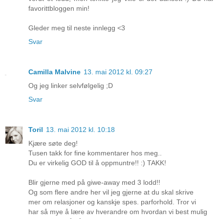
favorittbloggen min!
Gleder meg til neste innlegg <3
Svar
Camilla Malvine
13. mai 2012 kl. 09:27
Og jeg linker selvfølgelig ;D
Svar
Toril
13. mai 2012 kl. 10:18
Kjære søte deg!
Tusen takk for fine kommentarer hos meg..
Du er virkelig GOD til å oppmuntre!! :) TAKK!
Blir gjerne med på giwe-away med 3 lodd!!
Og som flere andre her vil jeg gjerne at du skal skrive
mer om relasjoner og kanskje spes. parforhold. Tror vi
har så mye å lære av hverandre om hvordan vi best mulig