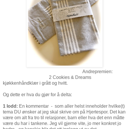
Andrepremien:
2 Cookies & Dreams
kjøkkenhåndklær i grått og hvitt.
Og dette er hva du gjør for å delta:
1 lodd:
En kommentar - som aller helst inneholder hvilke(t)
tema DU ønsker at jeg skal skrive om på Hjertespor. Det kan
være om alt fra tro til relasjoner, barn eller hva det enn måtte
være du har i tankene. Jeg vil gjerne vite, jo mer konkret jo