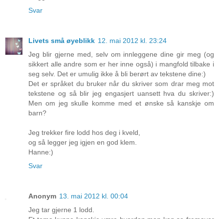
Svar
Livets små øyeblikk
12. mai 2012 kl. 23:24
Jeg blir gjerne med, selv om innleggene dine gir meg (og
sikkert alle andre som er her inne også) i mangfold tilbake i
seg selv. Det er umulig ikke å bli berørt av tekstene dine:)
Det er språket du bruker når du skriver som drar meg mot
tekstene og så blir jeg engasjert uansett hva du skriver:)
Men om jeg skulle komme med et ønske så kanskje om
barn?
Jeg trekker fire lodd hos deg i kveld,
og så legger jeg igjen en god klem.
Hanne:)
Svar
Anonym
13. mai 2012 kl. 00:04
Jeg tar gjerne 1 lodd.