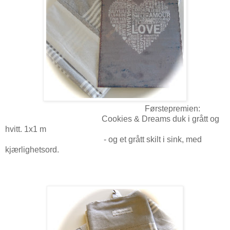
Førstepremien:
Cookies & Dreams duk i grått og
hvitt. 1x1 m
- og et grått skilt i sink, med
kjærlighetsord.