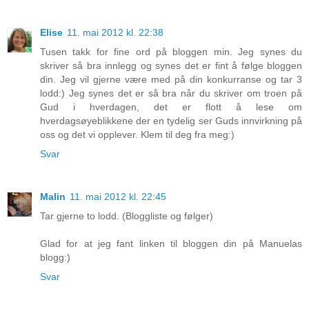
Elise
11. mai 2012 kl. 22:38
Tusen takk for fine ord på bloggen min. Jeg synes du
skriver så bra innlegg og synes det er fint å følge bloggen
din. Jeg vil gjerne være med på din konkurranse og tar 3
lodd:) Jeg synes det er så bra når du skriver om troen på
Gud i hverdagen, det er flott å lese om
hverdagsøyeblikkene der en tydelig ser Guds innvirkning på
oss og det vi opplever. Klem til deg fra meg:)
Svar
Malin
11. mai 2012 kl. 22:45
Tar gjerne to lodd. (Bloggliste og følger)
Glad for at jeg fant linken til bloggen din på Manuelas
blogg:)
Svar