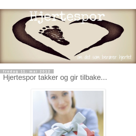
fredag 11. mai 2012
Hjertespor takker og gir tilbake...