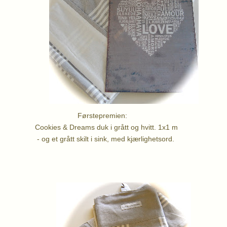
tepremien:
Dreams duk i grått og hvitt. 1x1 m
t skilt i sink, med kjærlighetsord.