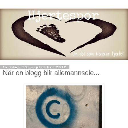
torsdag 13. september 2012
Når en blogg blir allemannseie...