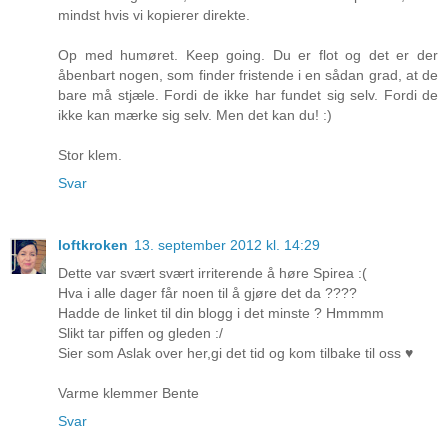
mindst hvis vi kopierer direkte.
Op med humøret. Keep going. Du er flot og det er der
åbenbart nogen, som finder fristende i en sådan grad, at de
bare må stjæle. Fordi de ikke har fundet sig selv. Fordi de
ikke kan mærke sig selv. Men det kan du! :)
Stor klem.
Svar
loftkroken
13. september 2012 kl. 14:29
Dette var svært svært irriterende å høre Spirea :(
Hva i alle dager får noen til å gjøre det da ????
Hadde de linket til din blogg i det minste ? Hmmmm
Slikt tar piffen og gleden :/
Sier som Aslak over her,gi det tid og kom tilbake til oss ♥
Varme klemmer Bente
Svar