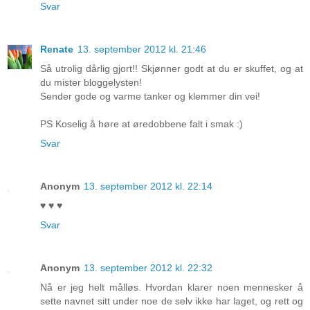
Svar
Renate
13. september 2012 kl. 21:46
Så utrolig dårlig gjort!! Skjønner godt at du er skuffet, og at
du mister bloggelysten!
Sender gode og varme tanker og klemmer din vei!
PS Koselig å høre at øredobbene falt i smak :)
Svar
Anonym
13. september 2012 kl. 22:14
♥ ♥ ♥
Svar
Anonym
13. september 2012 kl. 22:32
Nå er jeg helt målløs. Hvordan klarer noen mennesker å
sette navnet sitt under noe de selv ikke har laget, og rett og