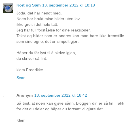
Kort og Søm
13. september 2012 kl. 18:19
Joda..det har hendt meg.
Noen har brukt mine bilder uten lov,
ikke greit i det hele tatt.
Jeg har full forståelse for dine reaksjoner.
Tekst og bilder som er andres kan man bare ikke fremstille
som sine egne, det er simpelt gjort.
Håper du får lyst til å skrive igjen,
du skriver så fint.
klem Fredrikke
Svar
Anonym
13. september 2012 kl. 18:42
Så trist..at noen kan gjøre sånn. Bloggen din er så fin. Takk
for det du deler og håper du fortsatt vil gjøre det.
Klem