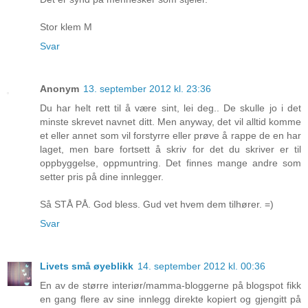
Stor klem M
Svar
Anonym
13. september 2012 kl. 23:36
Du har helt rett til å være sint, lei deg.. De skulle jo i det
minste skrevet navnet ditt. Men anyway, det vil alltid komme
et eller annet som vil forstyrre eller prøve å rappe de en har
laget, men bare fortsett å skriv for det du skriver er til
oppbyggelse, oppmuntring. Det finnes mange andre som
setter pris på dine innlegger.
Så STÅ PÅ. God bless. Gud vet hvem dem tilhører. =)
Svar
Livets små øyeblikk
14. september 2012 kl. 00:36
En av de større interiør/mamma-bloggerne på blogspot fikk
en gang flere av sine innlegg direkte kopiert og gjengitt på