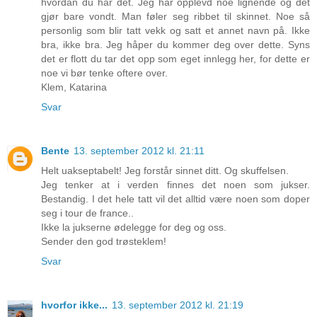
hvordan du har det. Jeg har opplevd noe lignende og det
gjør bare vondt. Man føler seg ribbet til skinnet. Noe så
personlig som blir tatt vekk og satt et annet navn på. Ikke
bra, ikke bra. Jeg håper du kommer deg over dette. Syns
det er flott du tar det opp som eget innlegg her, for dette er
noe vi bør tenke oftere over.
Klem, Katarina
Svar
Bente
13. september 2012 kl. 21:11
Helt uakseptabelt! Jeg forstår sinnet ditt. Og skuffelsen.
Jeg tenker at i verden finnes det noen som jukser.
Bestandig. I det hele tatt vil det alltid være noen som doper
seg i tour de france..
Ikke la jukserne ødelegge for deg og oss.
Sender den god trøsteklem!
Svar
hvorfor ikke...
13. september 2012 kl. 21:19