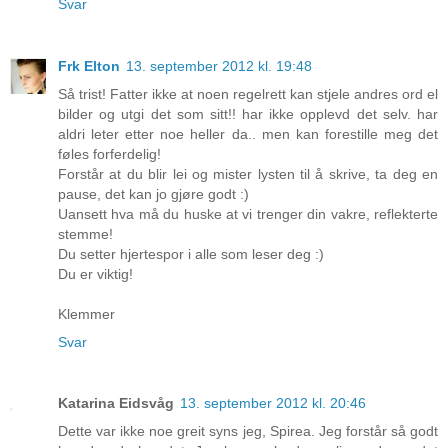
Svar
Frk Elton
13. september 2012 kl. 19:48
Så trist! Fatter ikke at noen regelrett kan stjele andres ord el
bilder og utgi det som sitt!! har ikke opplevd det selv. har
aldri leter etter noe heller da.. men kan forestille meg det
føles forferdelig!
Forstår at du blir lei og mister lysten til å skrive, ta deg en
pause, det kan jo gjøre godt :)
Uansett hva må du huske at vi trenger din vakre, reflekterte
stemme!
Du setter hjertespor i alle som leser deg :)
Du er viktig!
Klemmer
Svar
Katarina Eidsvåg
13. september 2012 kl. 20:46
Dette var ikke noe greit syns jeg, Spirea. Jeg forstår så godt