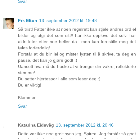
Svar
Frk Elton
13. september 2012 kl. 19:48
Så trist! Fatter ikke at noen regelrett kan stjele andres ord el
bilder og utgi det som sitt!! har ikke opplevd det selv. har
aldri leter etter noe heller da.. men kan forestille meg det
føles forferdelig!
Forstår at du blir lei og mister lysten til å skrive, ta deg en
pause, det kan jo gjøre godt :)
Uansett hva må du huske at vi trenger din vakre, reflekterte
stemme!
Du setter hjertespor i alle som leser deg :)
Du er viktig!
Klemmer
Svar
Katarina Eidsvåg
13. september 2012 kl. 20:46
Dette var ikke noe greit syns jeg, Spirea. Jeg forstår så godt