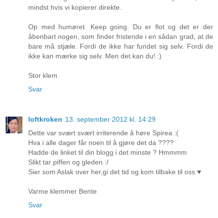
mindst hvis vi kopierer direkte.
Op med humøret. Keep going. Du er flot og det er der
åbenbart nogen, som finder fristende i en sådan grad, at de
bare må stjæle. Fordi de ikke har fundet sig selv. Fordi de
ikke kan mærke sig selv. Men det kan du! :)
Stor klem.
Svar
loftkroken
13. september 2012 kl. 14:29
Dette var svært svært irriterende å høre Spirea :(
Hva i alle dager får noen til å gjøre det da ????
Hadde de linket til din blogg i det minste ? Hmmmm
Slikt tar piffen og gleden :/
Sier som Aslak over her,gi det tid og kom tilbake til oss ♥
Varme klemmer Bente
Svar