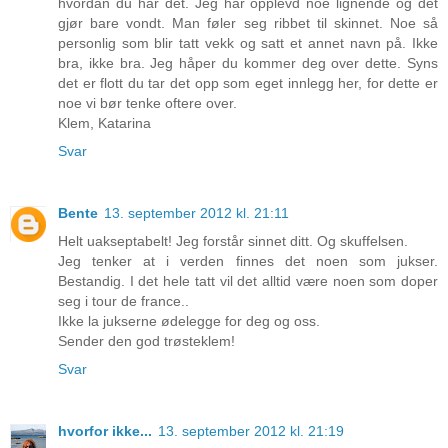
hvordan du har det. Jeg har opplevd noe lignende og det
gjør bare vondt. Man føler seg ribbet til skinnet. Noe så
personlig som blir tatt vekk og satt et annet navn på. Ikke
bra, ikke bra. Jeg håper du kommer deg over dette. Syns
det er flott du tar det opp som eget innlegg her, for dette er
noe vi bør tenke oftere over.
Klem, Katarina
Svar
Bente
13. september 2012 kl. 21:11
Helt uakseptabelt! Jeg forstår sinnet ditt. Og skuffelsen.
Jeg tenker at i verden finnes det noen som jukser.
Bestandig. I det hele tatt vil det alltid være noen som doper
seg i tour de france..
Ikke la jukserne ødelegge for deg og oss.
Sender den god trøsteklem!
Svar
hvorfor ikke...
13. september 2012 kl. 21:19