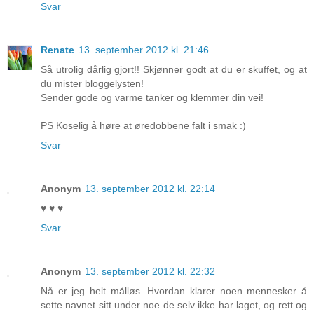
Svar
Renate
13. september 2012 kl. 21:46
Så utrolig dårlig gjort!! Skjønner godt at du er skuffet, og at
du mister bloggelysten!
Sender gode og varme tanker og klemmer din vei!
PS Koselig å høre at øredobbene falt i smak :)
Svar
Anonym
13. september 2012 kl. 22:14
♥ ♥ ♥
Svar
Anonym
13. september 2012 kl. 22:32
Nå er jeg helt målløs. Hvordan klarer noen mennesker å
sette navnet sitt under noe de selv ikke har laget, og rett og