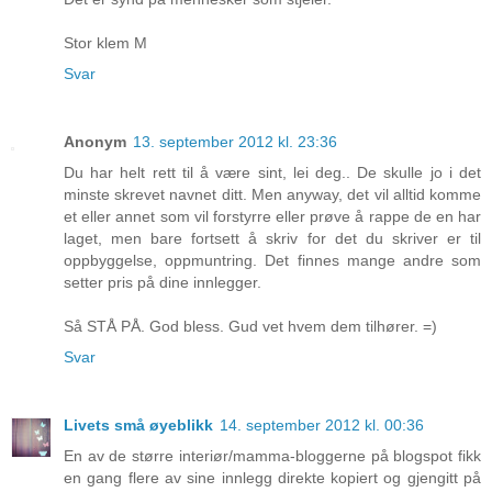
Stor klem M
Svar
Anonym
13. september 2012 kl. 23:36
Du har helt rett til å være sint, lei deg.. De skulle jo i det
minste skrevet navnet ditt. Men anyway, det vil alltid komme
et eller annet som vil forstyrre eller prøve å rappe de en har
laget, men bare fortsett å skriv for det du skriver er til
oppbyggelse, oppmuntring. Det finnes mange andre som
setter pris på dine innlegger.
Så STÅ PÅ. God bless. Gud vet hvem dem tilhører. =)
Svar
Livets små øyeblikk
14. september 2012 kl. 00:36
En av de større interiør/mamma-bloggerne på blogspot fikk
en gang flere av sine innlegg direkte kopiert og gjengitt på