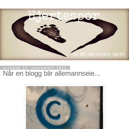
torsdag 13. september 2012
Når en blogg blir allemannseie...