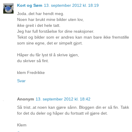
Kort og Søm
13. september 2012 kl. 18:19
Joda..det har hendt meg.
Noen har brukt mine bilder uten lov,
ikke greit i det hele tatt.
Jeg har full forståelse for dine reaksjoner.
Tekst og bilder som er andres kan man bare ikke fremstille
som sine egne, det er simpelt gjort.
Håper du får lyst til å skrive igjen,
du skriver så fint.
klem Fredrikke
Svar
Anonym
13. september 2012 kl. 18:42
Så trist..at noen kan gjøre sånn. Bloggen din er så fin. Takk
for det du deler og håper du fortsatt vil gjøre det.
Klem