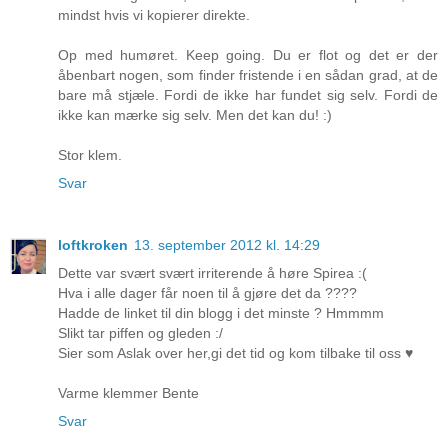
mindst hvis vi kopierer direkte.
Op med humøret. Keep going. Du er flot og det er der
åbenbart nogen, som finder fristende i en sådan grad, at de
bare må stjæle. Fordi de ikke har fundet sig selv. Fordi de
ikke kan mærke sig selv. Men det kan du! :)
Stor klem.
Svar
loftkroken
13. september 2012 kl. 14:29
Dette var svært svært irriterende å høre Spirea :(
Hva i alle dager får noen til å gjøre det da ????
Hadde de linket til din blogg i det minste ? Hmmmm
Slikt tar piffen og gleden :/
Sier som Aslak over her,gi det tid og kom tilbake til oss ♥
Varme klemmer Bente
Svar