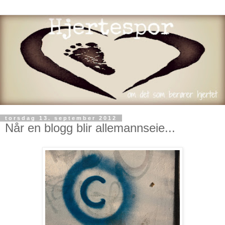
torsdag 13. september 2012
Når en blogg blir allemannseie...