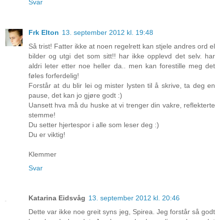
Svar
Frk Elton
13. september 2012 kl. 19:48
Så trist! Fatter ikke at noen regelrett kan stjele andres ord el
bilder og utgi det som sitt!! har ikke opplevd det selv. har
aldri leter etter noe heller da.. men kan forestille meg det
føles forferdelig!
Forstår at du blir lei og mister lysten til å skrive, ta deg en
pause, det kan jo gjøre godt :)
Uansett hva må du huske at vi trenger din vakre, reflekterte
stemme!
Du setter hjertespor i alle som leser deg :)
Du er viktig!
Klemmer
Svar
Katarina Eidsvåg
13. september 2012 kl. 20:46
Dette var ikke noe greit syns jeg, Spirea. Jeg forstår så godt