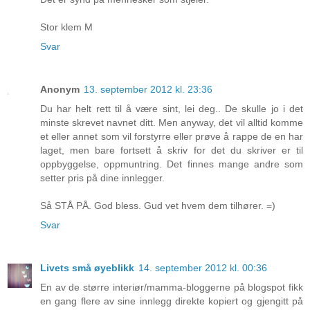
Stor klem M
Svar
Anonym
13. september 2012 kl. 23:36
Du har helt rett til å være sint, lei deg.. De skulle jo i det
minste skrevet navnet ditt. Men anyway, det vil alltid komme
et eller annet som vil forstyrre eller prøve å rappe de en har
laget, men bare fortsett å skriv for det du skriver er til
oppbyggelse, oppmuntring. Det finnes mange andre som
setter pris på dine innlegger.
Så STÅ PÅ. God bless. Gud vet hvem dem tilhører. =)
Svar
Livets små øyeblikk
14. september 2012 kl. 00:36
En av de større interiør/mamma-bloggerne på blogspot fikk
en gang flere av sine innlegg direkte kopiert og gjengitt på