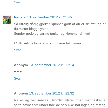
Svar
Renate
13. september 2012 kl. 21:46
Så utrolig dårlig gjort!! Skjønner godt at du er skuffet, og at
du mister bloggelysten!
Sender gode og varme tanker og klemmer din vei!
PS Koselig å høre at øredobbene falt i smak :)
Svar
Anonym
13. september 2012 kl. 22:14
♥ ♥ ♥
Svar
Anonym
13. september 2012 kl. 22:32
Nå er jeg helt målløs. Hvordan klarer noen mennesker å
sette navnet sitt under noe de selv ikke har laget, og rett og