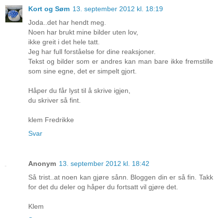
Kort og Søm
13. september 2012 kl. 18:19
Joda..det har hendt meg.
Noen har brukt mine bilder uten lov,
ikke greit i det hele tatt.
Jeg har full forståelse for dine reaksjoner.
Tekst og bilder som er andres kan man bare ikke fremstille
som sine egne, det er simpelt gjort.
Håper du får lyst til å skrive igjen,
du skriver så fint.
klem Fredrikke
Svar
Anonym
13. september 2012 kl. 18:42
Så trist..at noen kan gjøre sånn. Bloggen din er så fin. Takk
for det du deler og håper du fortsatt vil gjøre det.
Klem