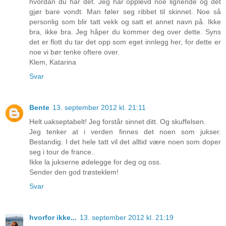
hvordan du har det. Jeg har opplevd noe lignende og det
gjør bare vondt. Man føler seg ribbet til skinnet. Noe så
personlig som blir tatt vekk og satt et annet navn på. Ikke
bra, ikke bra. Jeg håper du kommer deg over dette. Syns
det er flott du tar det opp som eget innlegg her, for dette er
noe vi bør tenke oftere over.
Klem, Katarina
Svar
Bente
13. september 2012 kl. 21:11
Helt uakseptabelt! Jeg forstår sinnet ditt. Og skuffelsen.
Jeg tenker at i verden finnes det noen som jukser.
Bestandig. I det hele tatt vil det alltid være noen som doper
seg i tour de france..
Ikke la jukserne ødelegge for deg og oss.
Sender den god trøsteklem!
Svar
hvorfor ikke...
13. september 2012 kl. 21:19