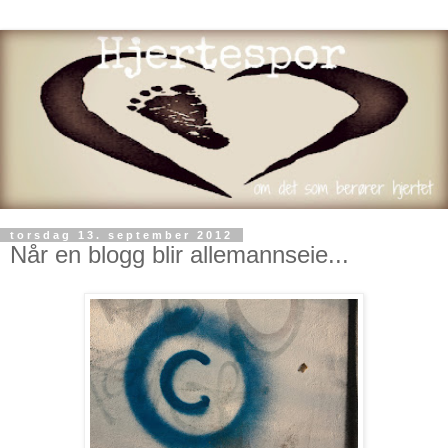
torsdag 13. september 2012
Når en blogg blir allemannseie...