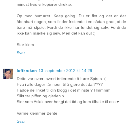
mindst hvis vi kopierer direkte.
Op med humøret. Keep going. Du er flot og det er der
åbenbart nogen, som finder fristende i en sådan grad, at de
bare må stjæle. Fordi de ikke har fundet sig selv. Fordi de
ikke kan mærke sig selv. Men det kan du! :)
Stor klem.
Svar
loftkroken
13. september 2012 kl. 14:29
Dette var svært svært irriterende å høre Spirea :(
Hva i alle dager får noen til å gjøre det da ????
Hadde de linket til din blogg i det minste ? Hmmmm
Slikt tar piffen og gleden :/
Sier som Aslak over her,gi det tid og kom tilbake til oss ♥
Varme klemmer Bente
Svar