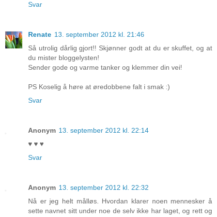
Svar
Renate
13. september 2012 kl. 21:46
Så utrolig dårlig gjort!! Skjønner godt at du er skuffet, og at
du mister bloggelysten!
Sender gode og varme tanker og klemmer din vei!
PS Koselig å høre at øredobbene falt i smak :)
Svar
Anonym
13. september 2012 kl. 22:14
♥ ♥ ♥
Svar
Anonym
13. september 2012 kl. 22:32
Nå er jeg helt målløs. Hvordan klarer noen mennesker å
sette navnet sitt under noe de selv ikke har laget, og rett og