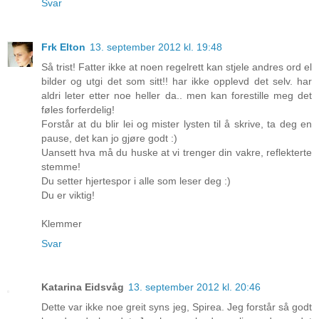
Svar
Frk Elton
13. september 2012 kl. 19:48
Så trist! Fatter ikke at noen regelrett kan stjele andres ord el
bilder og utgi det som sitt!! har ikke opplevd det selv. har
aldri leter etter noe heller da.. men kan forestille meg det
føles forferdelig!
Forstår at du blir lei og mister lysten til å skrive, ta deg en
pause, det kan jo gjøre godt :)
Uansett hva må du huske at vi trenger din vakre, reflekterte
stemme!
Du setter hjertespor i alle som leser deg :)
Du er viktig!
Klemmer
Svar
Katarina Eidsvåg
13. september 2012 kl. 20:46
Dette var ikke noe greit syns jeg, Spirea. Jeg forstår så godt