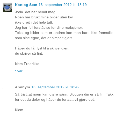
Kort og Søm
13. september 2012 kl. 18:19
Joda..det har hendt meg.
Noen har brukt mine bilder uten lov,
ikke greit i det hele tatt.
Jeg har full forståelse for dine reaksjoner.
Tekst og bilder som er andres kan man bare ikke fremstille
som sine egne, det er simpelt gjort.
Håper du får lyst til å skrive igjen,
du skriver så fint.
klem Fredrikke
Svar
Anonym
13. september 2012 kl. 18:42
Så trist..at noen kan gjøre sånn. Bloggen din er så fin. Takk
for det du deler og håper du fortsatt vil gjøre det.
Klem