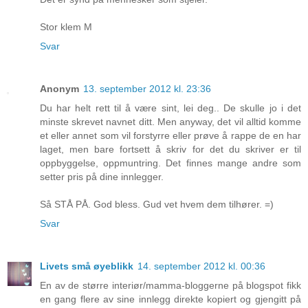
Stor klem M
Svar
Anonym
13. september 2012 kl. 23:36
Du har helt rett til å være sint, lei deg.. De skulle jo i det
minste skrevet navnet ditt. Men anyway, det vil alltid komme
et eller annet som vil forstyrre eller prøve å rappe de en har
laget, men bare fortsett å skriv for det du skriver er til
oppbyggelse, oppmuntring. Det finnes mange andre som
setter pris på dine innlegger.
Så STÅ PÅ. God bless. Gud vet hvem dem tilhører. =)
Svar
Livets små øyeblikk
14. september 2012 kl. 00:36
En av de større interiør/mamma-bloggerne på blogspot fikk
en gang flere av sine innlegg direkte kopiert og gjengitt på