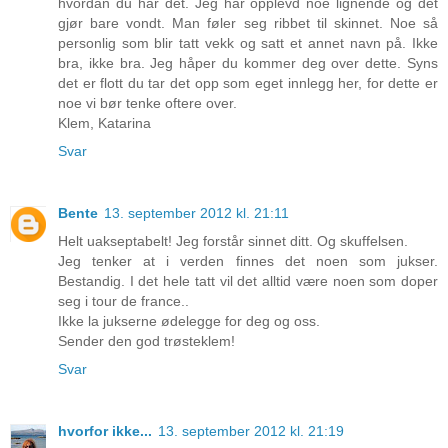
hvordan du har det. Jeg har opplevd noe lignende og det
gjør bare vondt. Man føler seg ribbet til skinnet. Noe så
personlig som blir tatt vekk og satt et annet navn på. Ikke
bra, ikke bra. Jeg håper du kommer deg over dette. Syns
det er flott du tar det opp som eget innlegg her, for dette er
noe vi bør tenke oftere over.
Klem, Katarina
Svar
Bente
13. september 2012 kl. 21:11
Helt uakseptabelt! Jeg forstår sinnet ditt. Og skuffelsen.
Jeg tenker at i verden finnes det noen som jukser.
Bestandig. I det hele tatt vil det alltid være noen som doper
seg i tour de france..
Ikke la jukserne ødelegge for deg og oss.
Sender den god trøsteklem!
Svar
hvorfor ikke...
13. september 2012 kl. 21:19