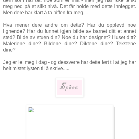
dem som har tatt noe som er mitt - men jeg har ikke tenkt
meg ned på et slikt nivå. Det får holde med dette innlegget.
Men dere har klart å ta piffen fra meg....
Hva mener dere andre om dette? Har du opplevd noe
lignende? Har du funnet igjen bilde av barnet ditt et annet
sted? Bilde av stuen din? Noe du har designet? Huset ditt?
Maleriene dine? Bildene dine? Diktene dine? Tekstene
dine?
Jeg er lei meg i dag - og dessverre har dette ført til at jeg har
helt mistet lysten til å skrive.....