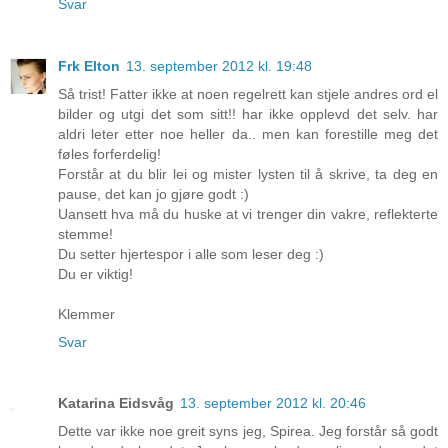
Svar
Frk Elton
13. september 2012 kl. 19:48
Så trist! Fatter ikke at noen regelrett kan stjele andres ord el
bilder og utgi det som sitt!! har ikke opplevd det selv. har
aldri leter etter noe heller da.. men kan forestille meg det
føles forferdelig!
Forstår at du blir lei og mister lysten til å skrive, ta deg en
pause, det kan jo gjøre godt :)
Uansett hva må du huske at vi trenger din vakre, reflekterte
stemme!
Du setter hjertespor i alle som leser deg :)
Du er viktig!
Klemmer
Svar
Katarina Eidsvåg
13. september 2012 kl. 20:46
Dette var ikke noe greit syns jeg, Spirea. Jeg forstår så godt