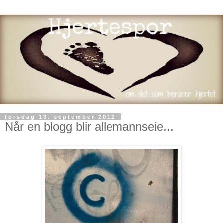
torsdag 13. september 2012
Når en blogg blir allemannseie...