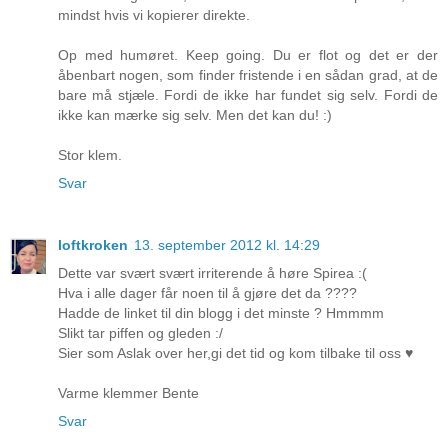
mindst hvis vi kopierer direkte.
Op med humøret. Keep going. Du er flot og det er der
åbenbart nogen, som finder fristende i en sådan grad, at de
bare må stjæle. Fordi de ikke har fundet sig selv. Fordi de
ikke kan mærke sig selv. Men det kan du! :)
Stor klem.
Svar
loftkroken
13. september 2012 kl. 14:29
Dette var svært svært irriterende å høre Spirea :(
Hva i alle dager får noen til å gjøre det da ????
Hadde de linket til din blogg i det minste ? Hmmmm
Slikt tar piffen og gleden :/
Sier som Aslak over her,gi det tid og kom tilbake til oss ♥
Varme klemmer Bente
Svar