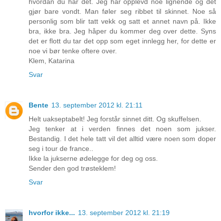
hvordan du har det. Jeg har opplevd noe lignende og det
gjør bare vondt. Man føler seg ribbet til skinnet. Noe så
personlig som blir tatt vekk og satt et annet navn på. Ikke
bra, ikke bra. Jeg håper du kommer deg over dette. Syns
det er flott du tar det opp som eget innlegg her, for dette er
noe vi bør tenke oftere over.
Klem, Katarina
Svar
Bente
13. september 2012 kl. 21:11
Helt uakseptabelt! Jeg forstår sinnet ditt. Og skuffelsen.
Jeg tenker at i verden finnes det noen som jukser.
Bestandig. I det hele tatt vil det alltid være noen som doper
seg i tour de france..
Ikke la jukserne ødelegge for deg og oss.
Sender den god trøsteklem!
Svar
hvorfor ikke...
13. september 2012 kl. 21:19