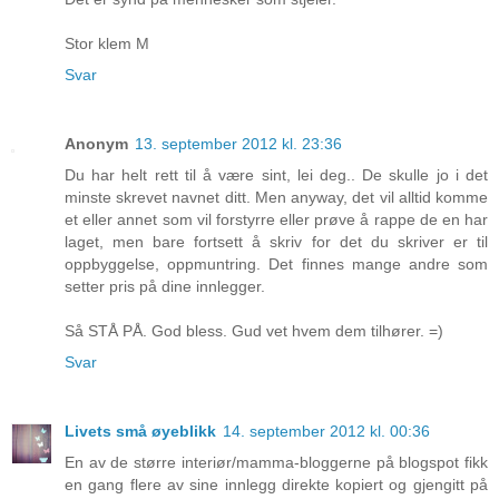
Stor klem M
Svar
Anonym
13. september 2012 kl. 23:36
Du har helt rett til å være sint, lei deg.. De skulle jo i det
minste skrevet navnet ditt. Men anyway, det vil alltid komme
et eller annet som vil forstyrre eller prøve å rappe de en har
laget, men bare fortsett å skriv for det du skriver er til
oppbyggelse, oppmuntring. Det finnes mange andre som
setter pris på dine innlegger.
Så STÅ PÅ. God bless. Gud vet hvem dem tilhører. =)
Svar
Livets små øyeblikk
14. september 2012 kl. 00:36
En av de større interiør/mamma-bloggerne på blogspot fikk
en gang flere av sine innlegg direkte kopiert og gjengitt på