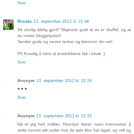
Svar
Renate
13. september 2012 kl. 21:46
Så utrolig dårlig gjort!! Skjønner godt at du er skuffet, og at
du mister bloggelysten!
Sender gode og varme tanker og klemmer din vei!
PS Koselig å høre at øredobbene falt i smak :)
Svar
Anonym
13. september 2012 kl. 22:14
♥ ♥ ♥
Svar
Anonym
13. september 2012 kl. 22:32
Nå er jeg helt målløs. Hvordan klarer noen mennesker å
sette navnet sitt under noe de selv ikke har laget, og rett og