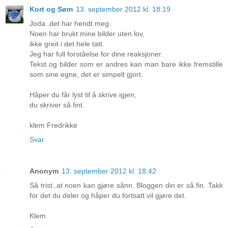
Kort og Søm
13. september 2012 kl. 18:19
Joda..det har hendt meg.
Noen har brukt mine bilder uten lov,
ikke greit i det hele tatt.
Jeg har full forståelse for dine reaksjoner.
Tekst og bilder som er andres kan man bare ikke fremstille
som sine egne, det er simpelt gjort.
Håper du får lyst til å skrive igjen,
du skriver så fint.
klem Fredrikke
Svar
Anonym
13. september 2012 kl. 18:42
Så trist..at noen kan gjøre sånn. Bloggen din er så fin. Takk
for det du deler og håper du fortsatt vil gjøre det.
Klem