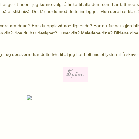
henge ut noen, jeg kunne valgt å linke til alle dem som har tatt noe 
på et slikt nivå. Det får holde med dette innlegget. Men dere har klart å 
dre om dette? Har du opplevd noe lignende? Har du funnet igjen bilde
en din? Noe du har designet? Huset ditt? Maleriene dine? Bildene din
 - og dessverre har dette ført til at jeg har helt mistet lysten til å skrive..