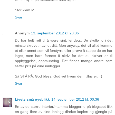
Stor klem M
Svar
Anonym
13. september 2012 kl. 23:36
Du har helt rett til å være sint, lei deg.. De skulle jo i det
minste skrevet navnet ditt. Men anyway, det vil alltid komme
et eller annet som vil forstyrre eller prøve å rappe de en har
laget, men bare fortsett å skriv for det du skriver er til
oppbyggelse, oppmuntring. Det finnes mange andre som
setter pris på dine innlegger.
Så STÅ PÅ. God bless. Gud vet hvem dem tilhører. =)
Svar
Livets små øyeblikk
14. september 2012 kl. 00:36
En av de større interiør/mamma-bloggerne på blogspot fikk
en gang flere av sine innlegg direkte kopiert og gjengitt på