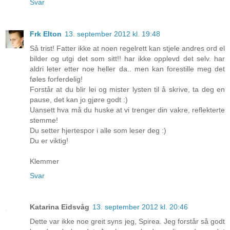
Svar
Frk Elton
13. september 2012 kl. 19:48
Så trist! Fatter ikke at noen regelrett kan stjele andres ord el
bilder og utgi det som sitt!! har ikke opplevd det selv. har
aldri leter etter noe heller da.. men kan forestille meg det
føles forferdelig!
Forstår at du blir lei og mister lysten til å skrive, ta deg en
pause, det kan jo gjøre godt :)
Uansett hva må du huske at vi trenger din vakre, reflekterte
stemme!
Du setter hjertespor i alle som leser deg :)
Du er viktig!
Klemmer
Svar
Katarina Eidsvåg
13. september 2012 kl. 20:46
Dette var ikke noe greit syns jeg, Spirea. Jeg forstår så godt