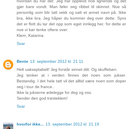
hvordan du har det. Jeg har opplevd noe lignende og det
gjør bare vondt. Man føler seg ribbet til skinnet. Noe så
personlig som blir tatt vekk og satt et annet navn på. Ikke
bra, ikke bra. Jeg håper du kommer deg over dette. Syns
det er flott du tar det opp som eget innlegg her, for dette er
noe vi bør tenke oftere over.
Klem, Katarina
Svar
Bente
13. september 2012 kl. 21:11
Helt uakseptabelt! Jeg forstår sinnet ditt. Og skuffelsen.
Jeg tenker at i verden finnes det noen som jukser.
Bestandig. I det hele tatt vil det alltid være noen som doper
seg i tour de france..
Ikke la jukserne ødelegge for deg og oss.
Sender den god trøsteklem!
Svar
hvorfor ikke...
13. september 2012 kl. 21:19