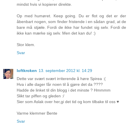
mindst hvis vi kopierer direkte.
Op med humøret. Keep going. Du er flot og det er der
åbenbart nogen, som finder fristende i en sådan grad, at de
bare må stjæle. Fordi de ikke har fundet sig selv. Fordi de
ikke kan mærke sig selv. Men det kan du! :)
Stor klem.
Svar
loftkroken
13. september 2012 kl. 14:29
Dette var svært svært irriterende å høre Spirea :(
Hva i alle dager får noen til å gjøre det da ????
Hadde de linket til din blogg i det minste ? Hmmmm
Slikt tar piffen og gleden :/
Sier som Aslak over her,gi det tid og kom tilbake til oss ♥
Varme klemmer Bente
Svar