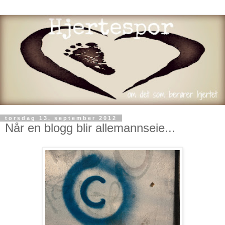
torsdag 13. september 2012
Når en blogg blir allemannseie...