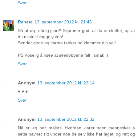
Svar
Renate
13. september 2012 kl. 21:46
Så utrolig dårlig gjort!! Skjønner godt at du er skuffet, og at
du mister bloggelysten!
Sender gode og varme tanker og klemmer din vei!
PS Koselig å høre at øredobbene falt i smak :)
Svar
Anonym
13. september 2012 kl. 22:14
♥ ♥ ♥
Svar
Anonym
13. september 2012 kl. 22:32
Nå er jeg helt målløs. Hvordan klarer noen mennesker å
sette navnet sitt under noe de selv ikke har laget, og rett og