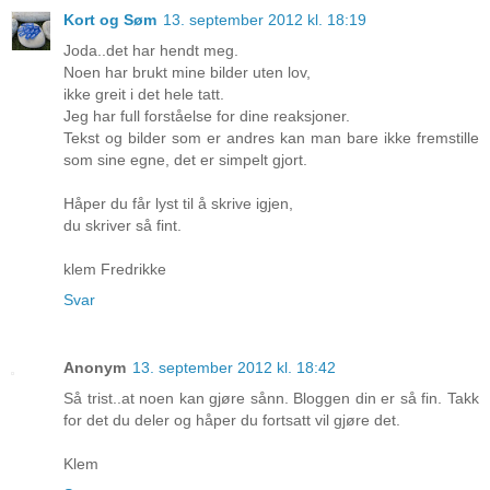
Kort og Søm
13. september 2012 kl. 18:19
Joda..det har hendt meg.
Noen har brukt mine bilder uten lov,
ikke greit i det hele tatt.
Jeg har full forståelse for dine reaksjoner.
Tekst og bilder som er andres kan man bare ikke fremstille
som sine egne, det er simpelt gjort.
Håper du får lyst til å skrive igjen,
du skriver så fint.
klem Fredrikke
Svar
Anonym
13. september 2012 kl. 18:42
Så trist..at noen kan gjøre sånn. Bloggen din er så fin. Takk
for det du deler og håper du fortsatt vil gjøre det.
Klem