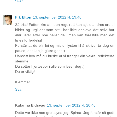
Svar
Frk Elton
13. september 2012 kl. 19:48
Så trist! Fatter ikke at noen regelrett kan stjele andres ord el
bilder og utgi det som sitt!! har ikke opplevd det selv. har
aldri leter etter noe heller da.. men kan forestille meg det
føles forferdelig!
Forstår at du blir lei og mister lysten til å skrive, ta deg en
pause, det kan jo gjøre godt :)
Uansett hva må du huske at vi trenger din vakre, reflekterte
stemme!
Du setter hjertespor i alle som leser deg :)
Du er viktig!
Klemmer
Svar
Katarina Eidsvåg
13. september 2012 kl. 20:46
Dette var ikke noe greit syns jeg, Spirea. Jeg forstår så godt