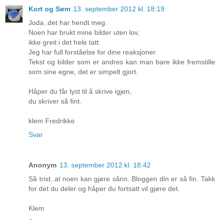
Kort og Søm
13. september 2012 kl. 18:19
Joda..det har hendt meg.
Noen har brukt mine bilder uten lov,
ikke greit i det hele tatt.
Jeg har full forståelse for dine reaksjoner.
Tekst og bilder som er andres kan man bare ikke fremstille
som sine egne, det er simpelt gjort.
Håper du får lyst til å skrive igjen,
du skriver så fint.
klem Fredrikke
Svar
Anonym
13. september 2012 kl. 18:42
Så trist..at noen kan gjøre sånn. Bloggen din er så fin. Takk
for det du deler og håper du fortsatt vil gjøre det.
Klem