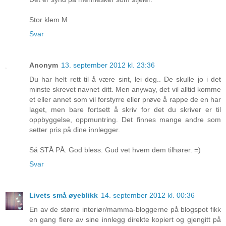
Stor klem M
Svar
Anonym
13. september 2012 kl. 23:36
Du har helt rett til å være sint, lei deg.. De skulle jo i det
minste skrevet navnet ditt. Men anyway, det vil alltid komme
et eller annet som vil forstyrre eller prøve å rappe de en har
laget, men bare fortsett å skriv for det du skriver er til
oppbyggelse, oppmuntring. Det finnes mange andre som
setter pris på dine innlegger.
Så STÅ PÅ. God bless. Gud vet hvem dem tilhører. =)
Svar
Livets små øyeblikk
14. september 2012 kl. 00:36
En av de større interiør/mamma-bloggerne på blogspot fikk
en gang flere av sine innlegg direkte kopiert og gjengitt på