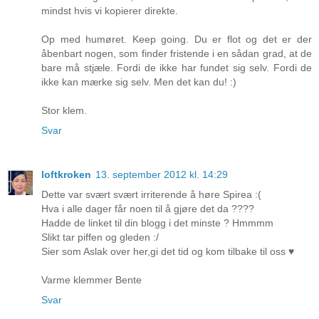
mindst hvis vi kopierer direkte.
Op med humøret. Keep going. Du er flot og det er der
åbenbart nogen, som finder fristende i en sådan grad, at de
bare må stjæle. Fordi de ikke har fundet sig selv. Fordi de
ikke kan mærke sig selv. Men det kan du! :)
Stor klem.
Svar
loftkroken
13. september 2012 kl. 14:29
Dette var svært svært irriterende å høre Spirea :(
Hva i alle dager får noen til å gjøre det da ????
Hadde de linket til din blogg i det minste ? Hmmmm
Slikt tar piffen og gleden :/
Sier som Aslak over her,gi det tid og kom tilbake til oss ♥
Varme klemmer Bente
Svar