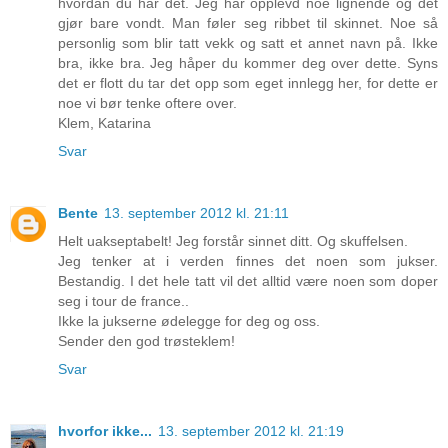
hvordan du har det. Jeg har opplevd noe lignende og det
gjør bare vondt. Man føler seg ribbet til skinnet. Noe så
personlig som blir tatt vekk og satt et annet navn på. Ikke
bra, ikke bra. Jeg håper du kommer deg over dette. Syns
det er flott du tar det opp som eget innlegg her, for dette er
noe vi bør tenke oftere over.
Klem, Katarina
Svar
Bente
13. september 2012 kl. 21:11
Helt uakseptabelt! Jeg forstår sinnet ditt. Og skuffelsen.
Jeg tenker at i verden finnes det noen som jukser.
Bestandig. I det hele tatt vil det alltid være noen som doper
seg i tour de france..
Ikke la jukserne ødelegge for deg og oss.
Sender den god trøsteklem!
Svar
hvorfor ikke...
13. september 2012 kl. 21:19