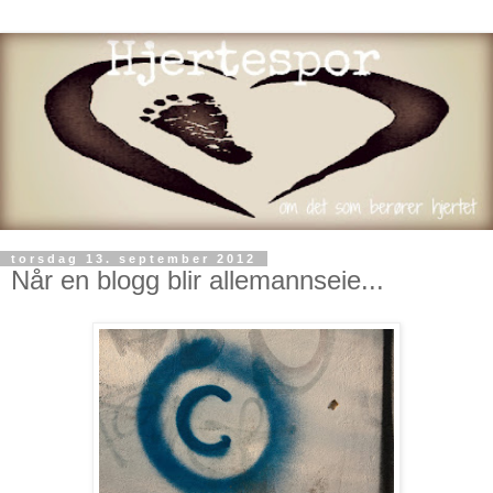
torsdag 13. september 2012
Når en blogg blir allemannseie...