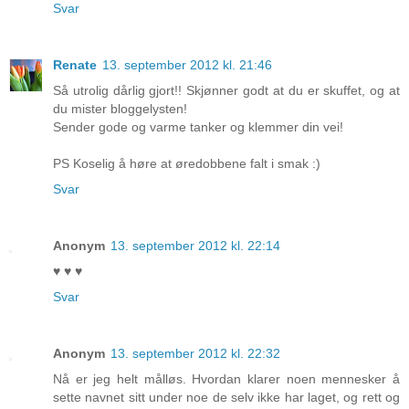
Svar
Renate
13. september 2012 kl. 21:46
Så utrolig dårlig gjort!! Skjønner godt at du er skuffet, og at
du mister bloggelysten!
Sender gode og varme tanker og klemmer din vei!
PS Koselig å høre at øredobbene falt i smak :)
Svar
Anonym
13. september 2012 kl. 22:14
♥ ♥ ♥
Svar
Anonym
13. september 2012 kl. 22:32
Nå er jeg helt målløs. Hvordan klarer noen mennesker å
sette navnet sitt under noe de selv ikke har laget, og rett og