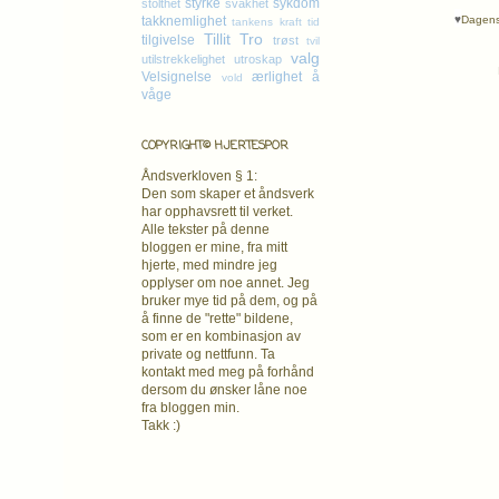
styrke
sykdom
stolthet
svakhet
♥
Dagens 
takknemlighet
tankens kraft
tid
Tillit
Tro
tilgivelse
trøst
tvil
valg
utilstrekkelighet
utroskap
Velsignelse
ærlighet
å
vold
våge
COPYRIGHT© HJERTESPOR
Åndsverkloven § 1:
Den som skaper et åndsverk
har opphavsrett
til verket.
Alle tekster på denne
bloggen er mine, fra mitt
hjerte, med mindre jeg
opplyser om noe annet. Jeg
bruker mye tid på dem, og på
å finne de "rette" bildene,
som er en kombinasjon av
private og nettfunn. Ta
kontakt med meg på forhånd
dersom du ønsker låne noe
fra bloggen min.
Takk :)