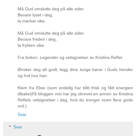
Må Gud omslutte deg på alle sider.
Bevare lyset i deg,
la mørket vike.
Må Gud omslutte deg på alle sider.
Bevare freden i deg,
la frykten vike.
Fra boken: Legender og velsignelser av Kristina Reftel.
Ønsker deg alt godt, legg dine tunge bører i Guds hender
og hvil hos han.
Klem fra Elise (som endelig har blitt frisk og fått energien
tilbake)På bloggen min har jeg skrevet en annen av Kristina
Reftels velsignelser i dag, hvis du trenger noen flere gode
ord:)
Svar
Svar