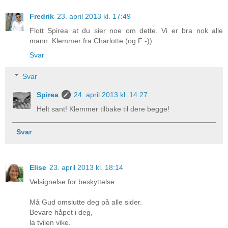
Fredrik
23. april 2013 kl. 17:49
Flott Spirea at du sier noe om dette. Vi er bra nok alle
mann. Klemmer fra Charlotte (og F:-))
Svar
Svar
Spirea
24. april 2013 kl. 14:27
Helt sant! Klemmer tilbake til dere begge!
Svar
Elise
23. april 2013 kl. 18:14
Velsignelse for beskyttelse
Må Gud omslutte deg på alle sider.
Bevare håpet i deg,
la tvilen vike.