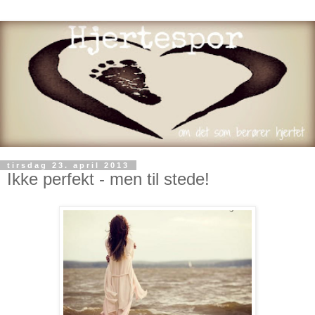
tirsdag 23. april 2013
Ikke perfekt - men til stede!