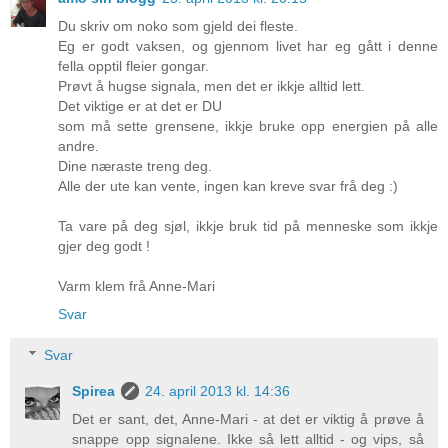
Du skriv om noko som gjeld dei fleste.
Eg er godt vaksen, og gjennom livet har eg gått i denne
fella opptil fleier gongar.
Prøvt å hugse signala, men det er ikkje alltid lett.
Det viktige er at det er DU
som må sette grensene, ikkje bruke opp energien på alle
andre.
Dine næraste treng deg.
Alle der ute kan vente, ingen kan kreve svar frå deg :)
Ta vare på deg sjøl, ikkje bruk tid på menneske som ikkje
gjer deg godt !
Varm klem frå Anne-Mari
Svar
Svar
Spirea
24. april 2013 kl. 14:36
Det er sant, det, Anne-Mari - at det er viktig å prøve å
snappe opp signalene. Ikke så lett alltid - og vips, så