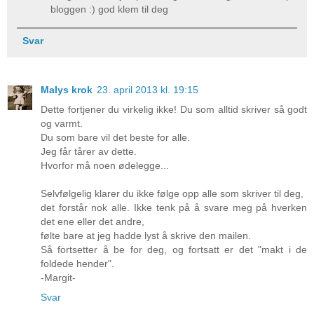
bloggen :) god klem til deg
Svar
Malys krok
23. april 2013 kl. 19:15
Dette fortjener du virkelig ikke! Du som alltid skriver så godt
og varmt.
Du som bare vil det beste for alle.
Jeg får tårer av dette.
Hvorfor må noen ødelegge...
Selvfølgelig klarer du ikke følge opp alle som skriver til deg,
det forstår nok alle. Ikke tenk på å svare meg på hverken
det ene eller det andre,
følte bare at jeg hadde lyst å skrive den mailen.
Så fortsetter å be for deg, og fortsatt er det "makt i de
foldede hender".
-Margit-
Svar