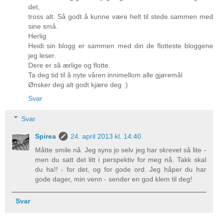
det,
tross alt. Så godt å kunne være helt til stede sammen med
sine små.
Herlig
Heidi sin blogg er sammen med din de flotteste bloggene
jeg leser.
Dere er så ærlige og flotte.
Ta deg tid til å nyte våren innimellom alle gjøremål
Ønsker deg alt godt kjære deg :)
Svar
Svar
Spirea
24. april 2013 kl. 14:40
Måtte smile nå. Jeg syns jo selv jeg har skrevet så lite -
men du satt det litt i perspektiv for meg nå. Takk skal
du ha!! - for det, og for gode ord. Jeg håper du har
gode dager, min venn - sender en god klem til deg!
Svar