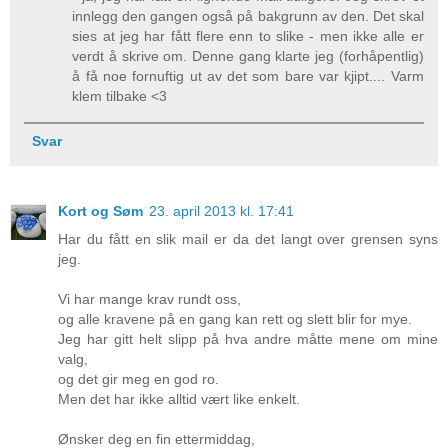
innlegg den gangen også på bakgrunn av den. Det skal
sies at jeg har fått flere enn to slike - men ikke alle er
verdt å skrive om. Denne gang klarte jeg (forhåpentlig)
å få noe fornuftig ut av det som bare var kjipt.... Varm
klem tilbake <3
Svar
Kort og Søm
23. april 2013 kl. 17:41
Har du fått en slik mail er da det langt over grensen syns
jeg.
Vi har mange krav rundt oss,
og alle kravene på en gang kan rett og slett blir for mye.
Jeg har gitt helt slipp på hva andre måtte mene om mine
valg,
og det gir meg en god ro.
Men det har ikke alltid vært like enkelt.
Ønsker deg en fin ettermiddag,