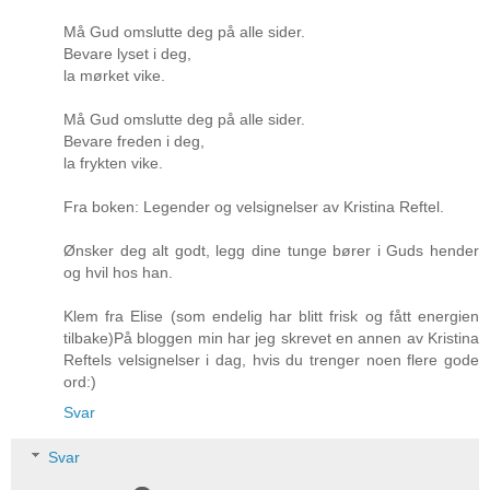
Må Gud omslutte deg på alle sider.
Bevare lyset i deg,
la mørket vike.
Må Gud omslutte deg på alle sider.
Bevare freden i deg,
la frykten vike.
Fra boken: Legender og velsignelser av Kristina Reftel.
Ønsker deg alt godt, legg dine tunge bører i Guds hender
og hvil hos han.
Klem fra Elise (som endelig har blitt frisk og fått energien
tilbake)På bloggen min har jeg skrevet en annen av Kristina
Reftels velsignelser i dag, hvis du trenger noen flere gode
ord:)
Svar
Svar