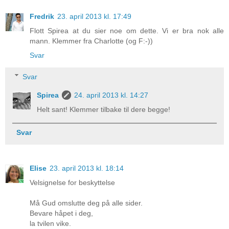
Fredrik
23. april 2013 kl. 17:49
Flott Spirea at du sier noe om dette. Vi er bra nok alle
mann. Klemmer fra Charlotte (og F:-))
Svar
Svar
Spirea
24. april 2013 kl. 14:27
Helt sant! Klemmer tilbake til dere begge!
Svar
Elise
23. april 2013 kl. 18:14
Velsignelse for beskyttelse
Må Gud omslutte deg på alle sider.
Bevare håpet i deg,
la tvilen vike.