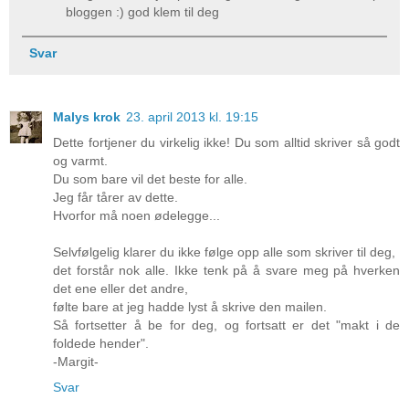
bloggen :) god klem til deg
Svar
Malys krok
23. april 2013 kl. 19:15
Dette fortjener du virkelig ikke! Du som alltid skriver så godt
og varmt.
Du som bare vil det beste for alle.
Jeg får tårer av dette.
Hvorfor må noen ødelegge...
Selvfølgelig klarer du ikke følge opp alle som skriver til deg,
det forstår nok alle. Ikke tenk på å svare meg på hverken
det ene eller det andre,
følte bare at jeg hadde lyst å skrive den mailen.
Så fortsetter å be for deg, og fortsatt er det "makt i de
foldede hender".
-Margit-
Svar