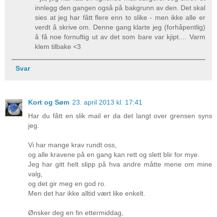
innlegg den gangen også på bakgrunn av den. Det skal
sies at jeg har fått flere enn to slike - men ikke alle er
verdt å skrive om. Denne gang klarte jeg (forhåpentlig)
å få noe fornuftig ut av det som bare var kjipt.... Varm
klem tilbake <3
Svar
Kort og Søm
23. april 2013 kl. 17:41
Har du fått en slik mail er da det langt over grensen syns
jeg.
Vi har mange krav rundt oss,
og alle kravene på en gang kan rett og slett blir for mye.
Jeg har gitt helt slipp på hva andre måtte mene om mine
valg,
og det gir meg en god ro.
Men det har ikke alltid vært like enkelt.
Ønsker deg en fin ettermiddag,