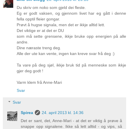
Du skriv om noko som gjeld dei fleste.
Eg er godt vaksen, og gjennom livet har eg gått i denne
fella opptil fleier gongar.
Prøvt å hugse signala, men det er ikkje alltid lett.
Det viktige er at det er DU
som må sette grensene, ikkje bruke opp energien på alle
andre.
Dine næraste treng deg.
Alle der ute kan vente, ingen kan kreve svar frå deg :)
Ta vare på deg sjøl, ikkje bruk tid på menneske som ikkje
gjer deg godt !
Varm klem frå Anne-Mari
Svar
Svar
Spirea
24. april 2013 kl. 14:36
Det er sant, det, Anne-Mari - at det er viktig å prøve å
snappe opp signalene. Ikke så lett alltid - og vips, så