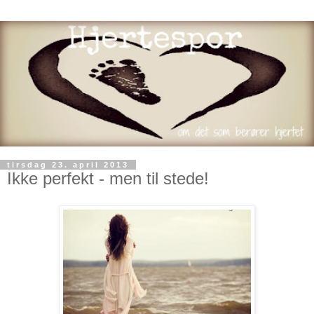
tirsdag 23. april 2013
Ikke perfekt - men til stede!