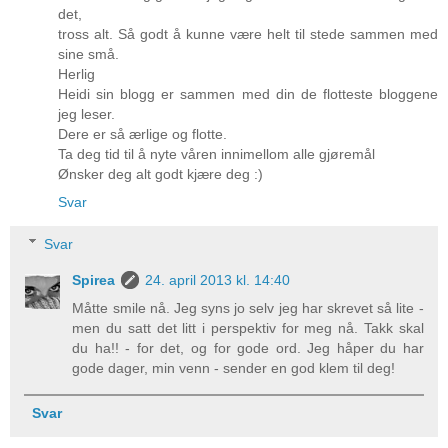
det,
tross alt. Så godt å kunne være helt til stede sammen med
sine små.
Herlig
Heidi sin blogg er sammen med din de flotteste bloggene
jeg leser.
Dere er så ærlige og flotte.
Ta deg tid til å nyte våren innimellom alle gjøremål
Ønsker deg alt godt kjære deg :)
Svar
Svar
Spirea
24. april 2013 kl. 14:40
Måtte smile nå. Jeg syns jo selv jeg har skrevet så lite -
men du satt det litt i perspektiv for meg nå. Takk skal
du ha!! - for det, og for gode ord. Jeg håper du har
gode dager, min venn - sender en god klem til deg!
Svar