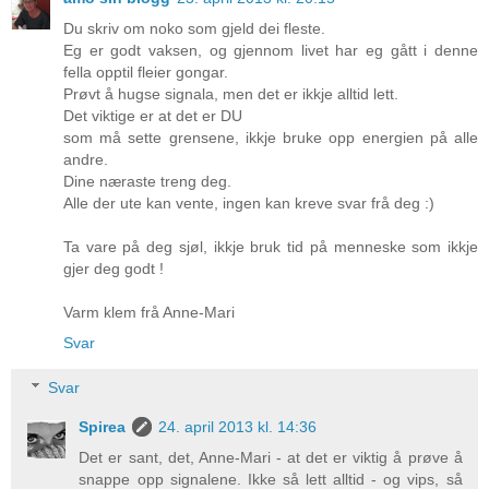
Du skriv om noko som gjeld dei fleste.
Eg er godt vaksen, og gjennom livet har eg gått i denne
fella opptil fleier gongar.
Prøvt å hugse signala, men det er ikkje alltid lett.
Det viktige er at det er DU
som må sette grensene, ikkje bruke opp energien på alle
andre.
Dine næraste treng deg.
Alle der ute kan vente, ingen kan kreve svar frå deg :)
Ta vare på deg sjøl, ikkje bruk tid på menneske som ikkje
gjer deg godt !
Varm klem frå Anne-Mari
Svar
Svar
Spirea
24. april 2013 kl. 14:36
Det er sant, det, Anne-Mari - at det er viktig å prøve å
snappe opp signalene. Ikke så lett alltid - og vips, så