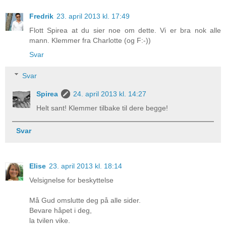
Fredrik
23. april 2013 kl. 17:49
Flott Spirea at du sier noe om dette. Vi er bra nok alle
mann. Klemmer fra Charlotte (og F:-))
Svar
Svar
Spirea
24. april 2013 kl. 14:27
Helt sant! Klemmer tilbake til dere begge!
Svar
Elise
23. april 2013 kl. 18:14
Velsignelse for beskyttelse
Må Gud omslutte deg på alle sider.
Bevare håpet i deg,
la tvilen vike.