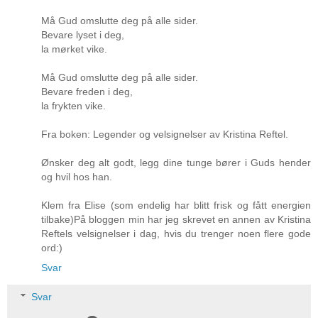
Må Gud omslutte deg på alle sider.
Bevare lyset i deg,
la mørket vike.
Må Gud omslutte deg på alle sider.
Bevare freden i deg,
la frykten vike.
Fra boken: Legender og velsignelser av Kristina Reftel.
Ønsker deg alt godt, legg dine tunge bører i Guds hender
og hvil hos han.
Klem fra Elise (som endelig har blitt frisk og fått energien
tilbake)På bloggen min har jeg skrevet en annen av Kristina
Reftels velsignelser i dag, hvis du trenger noen flere gode
ord:)
Svar
Svar