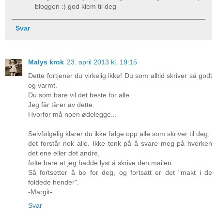
bloggen :) god klem til deg
Svar
Malys krok
23. april 2013 kl. 19:15
Dette fortjener du virkelig ikke! Du som alltid skriver så godt
og varmt.
Du som bare vil det beste for alle.
Jeg får tårer av dette.
Hvorfor må noen ødelegge...
Selvfølgelig klarer du ikke følge opp alle som skriver til deg,
det forstår nok alle. Ikke tenk på å svare meg på hverken
det ene eller det andre,
følte bare at jeg hadde lyst å skrive den mailen.
Så fortsetter å be for deg, og fortsatt er det "makt i de
foldede hender".
-Margit-
Svar