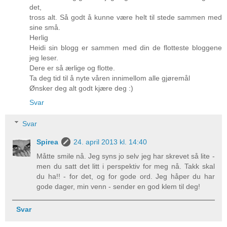
det,
tross alt. Så godt å kunne være helt til stede sammen med
sine små.
Herlig
Heidi sin blogg er sammen med din de flotteste bloggene
jeg leser.
Dere er så ærlige og flotte.
Ta deg tid til å nyte våren innimellom alle gjøremål
Ønsker deg alt godt kjære deg :)
Svar
Svar
Spirea
24. april 2013 kl. 14:40
Måtte smile nå. Jeg syns jo selv jeg har skrevet så lite -
men du satt det litt i perspektiv for meg nå. Takk skal
du ha!! - for det, og for gode ord. Jeg håper du har
gode dager, min venn - sender en god klem til deg!
Svar