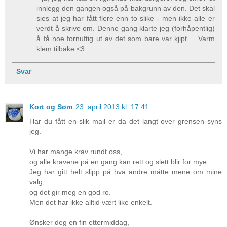
innlegg den gangen også på bakgrunn av den. Det skal
sies at jeg har fått flere enn to slike - men ikke alle er
verdt å skrive om. Denne gang klarte jeg (forhåpentlig)
å få noe fornuftig ut av det som bare var kjipt.... Varm
klem tilbake <3
Svar
Kort og Søm
23. april 2013 kl. 17:41
Har du fått en slik mail er da det langt over grensen syns
jeg.
Vi har mange krav rundt oss,
og alle kravene på en gang kan rett og slett blir for mye.
Jeg har gitt helt slipp på hva andre måtte mene om mine
valg,
og det gir meg en god ro.
Men det har ikke alltid vært like enkelt.
Ønsker deg en fin ettermiddag,