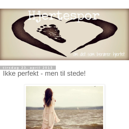
tirsdag 23. april 2013
Ikke perfekt - men til stede!