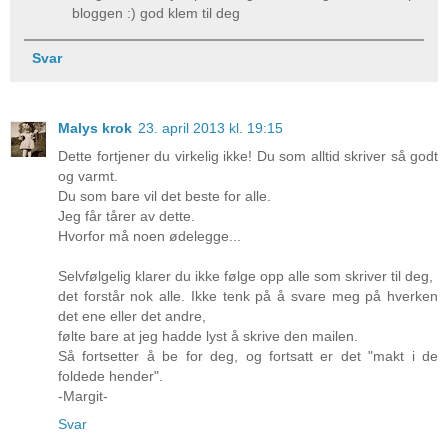
bloggen :) god klem til deg
Svar
Malys krok
23. april 2013 kl. 19:15
Dette fortjener du virkelig ikke! Du som alltid skriver så godt
og varmt.
Du som bare vil det beste for alle.
Jeg får tårer av dette.
Hvorfor må noen ødelegge...
Selvfølgelig klarer du ikke følge opp alle som skriver til deg,
det forstår nok alle. Ikke tenk på å svare meg på hverken
det ene eller det andre,
følte bare at jeg hadde lyst å skrive den mailen.
Så fortsetter å be for deg, og fortsatt er det "makt i de
foldede hender".
-Margit-
Svar