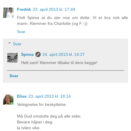
Fredrik
23. april 2013 kl. 17:49
Flott Spirea at du sier noe om dette. Vi er bra nok alle
mann. Klemmer fra Charlotte (og F:-))
Svar
Svar
Spirea
24. april 2013 kl. 14:27
Helt sant! Klemmer tilbake til dere begge!
Svar
Elise
23. april 2013 kl. 18:14
Velsignelse for beskyttelse
Må Gud omslutte deg på alle sider.
Bevare håpet i deg,
la tvilen vike.