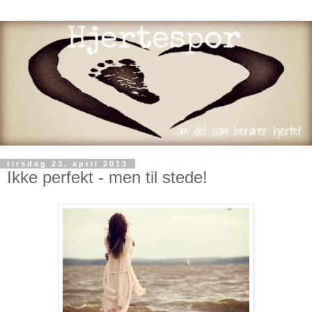
tirsdag 23. april 2013
Ikke perfekt - men til stede!