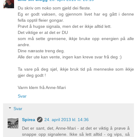
Du skriv om noko som gjeld dei fleste.
Eg er godt vaksen, og gjennom livet har eg gått i denne
fella opptil fleier gongar.
Prøvt å hugse signala, men det er ikkje alltid lett.
Det viktige er at det er DU
som må sette grensene, ikkje bruke opp energien på alle
andre.
Dine næraste treng deg.
Alle der ute kan vente, ingen kan kreve svar frå deg :)
Ta vare på deg sjøl, ikkje bruk tid på menneske som ikkje
gjer deg godt !
Varm klem frå Anne-Mari
Svar
Svar
Spirea
24. april 2013 kl. 14:36
Det er sant, det, Anne-Mari - at det er viktig å prøve å
snappe opp signalene. Ikke så lett alltid - og vips, så