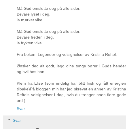
Må Gud omslutte deg på alle sider.
Bevare lyset i deg,
la mørket vike.
Må Gud omslutte deg på alle sider.
Bevare freden i deg,
la frykten vike.
Fra boken: Legender og velsignelser av Kristina Reftel.
Ønsker deg alt godt, legg dine tunge bører i Guds hender
og hvil hos han.
Klem fra Elise (som endelig har blitt frisk og fått energien
tilbake)På bloggen min har jeg skrevet en annen av Kristina
Reftels velsignelser i dag, hvis du trenger noen flere gode
ord:)
Svar
Svar