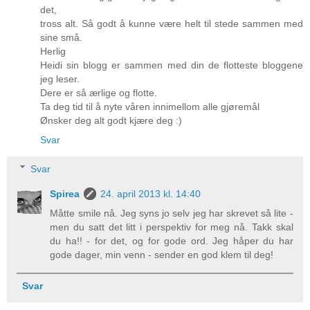
det,
tross alt. Så godt å kunne være helt til stede sammen med
sine små.
Herlig
Heidi sin blogg er sammen med din de flotteste bloggene
jeg leser.
Dere er så ærlige og flotte.
Ta deg tid til å nyte våren innimellom alle gjøremål
Ønsker deg alt godt kjære deg :)
Svar
Svar
Spirea
24. april 2013 kl. 14:40
Måtte smile nå. Jeg syns jo selv jeg har skrevet så lite -
men du satt det litt i perspektiv for meg nå. Takk skal
du ha!! - for det, og for gode ord. Jeg håper du har
gode dager, min venn - sender en god klem til deg!
Svar