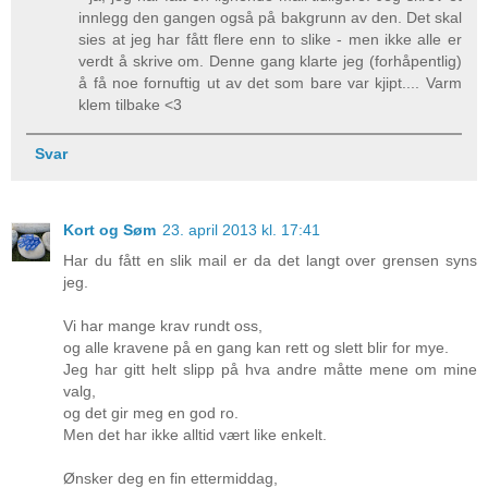
innlegg den gangen også på bakgrunn av den. Det skal
sies at jeg har fått flere enn to slike - men ikke alle er
verdt å skrive om. Denne gang klarte jeg (forhåpentlig)
å få noe fornuftig ut av det som bare var kjipt.... Varm
klem tilbake <3
Svar
Kort og Søm
23. april 2013 kl. 17:41
Har du fått en slik mail er da det langt over grensen syns
jeg.
Vi har mange krav rundt oss,
og alle kravene på en gang kan rett og slett blir for mye.
Jeg har gitt helt slipp på hva andre måtte mene om mine
valg,
og det gir meg en god ro.
Men det har ikke alltid vært like enkelt.
Ønsker deg en fin ettermiddag,