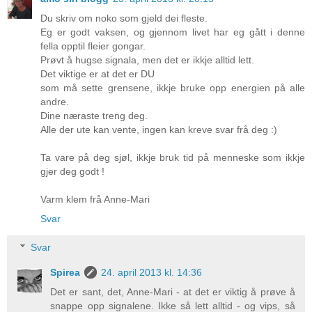
Du skriv om noko som gjeld dei fleste.
Eg er godt vaksen, og gjennom livet har eg gått i denne
fella opptil fleier gongar.
Prøvt å hugse signala, men det er ikkje alltid lett.
Det viktige er at det er DU
som må sette grensene, ikkje bruke opp energien på alle
andre.
Dine næraste treng deg.
Alle der ute kan vente, ingen kan kreve svar frå deg :)
Ta vare på deg sjøl, ikkje bruk tid på menneske som ikkje
gjer deg godt !
Varm klem frå Anne-Mari
Svar
Svar
Spirea
24. april 2013 kl. 14:36
Det er sant, det, Anne-Mari - at det er viktig å prøve å
snappe opp signalene. Ikke så lett alltid - og vips, så