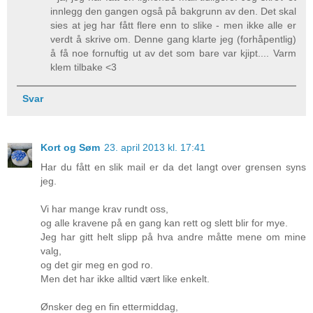
innlegg den gangen også på bakgrunn av den. Det skal
sies at jeg har fått flere enn to slike - men ikke alle er
verdt å skrive om. Denne gang klarte jeg (forhåpentlig)
å få noe fornuftig ut av det som bare var kjipt.... Varm
klem tilbake <3
Svar
Kort og Søm
23. april 2013 kl. 17:41
Har du fått en slik mail er da det langt over grensen syns
jeg.
Vi har mange krav rundt oss,
og alle kravene på en gang kan rett og slett blir for mye.
Jeg har gitt helt slipp på hva andre måtte mene om mine
valg,
og det gir meg en god ro.
Men det har ikke alltid vært like enkelt.
Ønsker deg en fin ettermiddag,