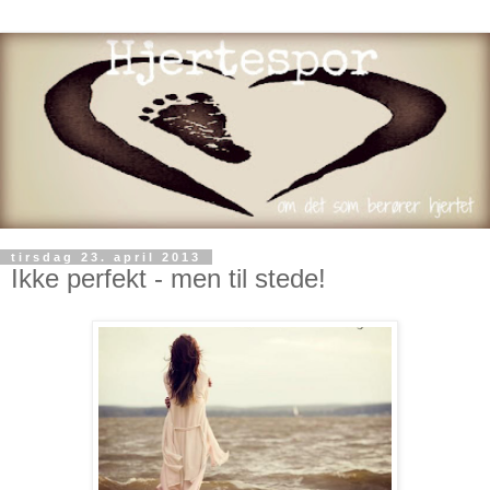
tirsdag 23. april 2013
Ikke perfekt - men til stede!