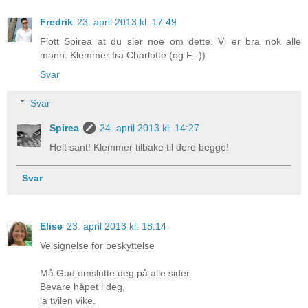
Fredrik
23. april 2013 kl. 17:49
Flott Spirea at du sier noe om dette. Vi er bra nok alle
mann. Klemmer fra Charlotte (og F:-))
Svar
Svar
Spirea
24. april 2013 kl. 14:27
Helt sant! Klemmer tilbake til dere begge!
Svar
Elise
23. april 2013 kl. 18:14
Velsignelse for beskyttelse
Må Gud omslutte deg på alle sider.
Bevare håpet i deg,
la tvilen vike.