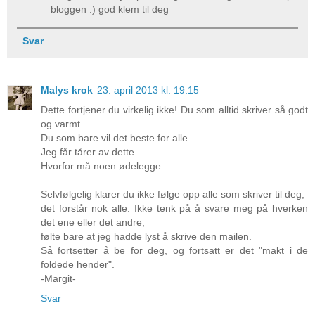
bloggen :) god klem til deg
Svar
Malys krok
23. april 2013 kl. 19:15
Dette fortjener du virkelig ikke! Du som alltid skriver så godt
og varmt.
Du som bare vil det beste for alle.
Jeg får tårer av dette.
Hvorfor må noen ødelegge...
Selvfølgelig klarer du ikke følge opp alle som skriver til deg,
det forstår nok alle. Ikke tenk på å svare meg på hverken
det ene eller det andre,
følte bare at jeg hadde lyst å skrive den mailen.
Så fortsetter å be for deg, og fortsatt er det "makt i de
foldede hender".
-Margit-
Svar