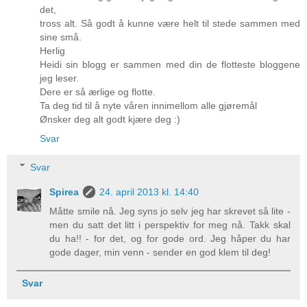
det,
tross alt. Så godt å kunne være helt til stede sammen med
sine små.
Herlig
Heidi sin blogg er sammen med din de flotteste bloggene
jeg leser.
Dere er så ærlige og flotte.
Ta deg tid til å nyte våren innimellom alle gjøremål
Ønsker deg alt godt kjære deg :)
Svar
Svar
Spirea
24. april 2013 kl. 14:40
Måtte smile nå. Jeg syns jo selv jeg har skrevet så lite -
men du satt det litt i perspektiv for meg nå. Takk skal
du ha!! - for det, og for gode ord. Jeg håper du har
gode dager, min venn - sender en god klem til deg!
Svar