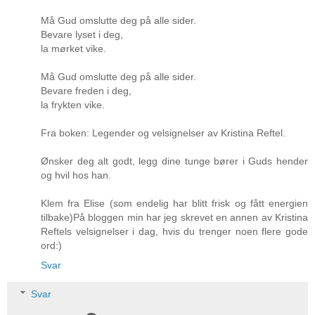
Må Gud omslutte deg på alle sider.
Bevare lyset i deg,
la mørket vike.
Må Gud omslutte deg på alle sider.
Bevare freden i deg,
la frykten vike.
Fra boken: Legender og velsignelser av Kristina Reftel.
Ønsker deg alt godt, legg dine tunge bører i Guds hender
og hvil hos han.
Klem fra Elise (som endelig har blitt frisk og fått energien
tilbake)På bloggen min har jeg skrevet en annen av Kristina
Reftels velsignelser i dag, hvis du trenger noen flere gode
ord:)
Svar
Svar