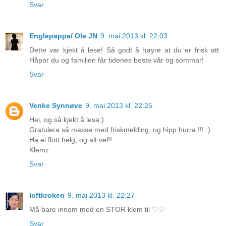
Svar
Englepappa/ Ole JN
9. mai 2013 kl. 22:03
Dette var kjekt å lese! Så godt å høyre at du er frisk att.
Håpar du og familien får tidenes beste vår og sommar!
Svar
Venke Synnøve
9. mai 2013 kl. 22:25
Hei, og så kjekt å lesa:)
Gratulera så masse med friskmelding, og hipp hurra !!! :)
Ha ei flott helg, og alt vel!!
Klemz
Svar
loftkroken
9. mai 2013 kl. 22:27
Må bare innom med en STOR klem til ♡♡
Svar