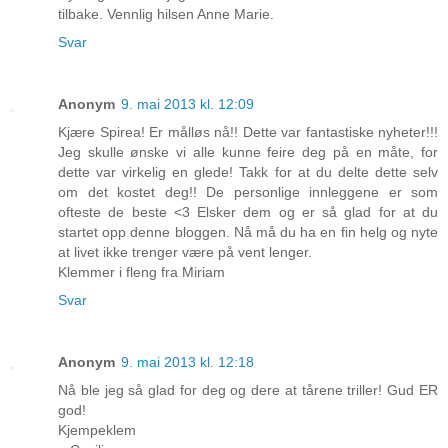
tilbake. Vennlig hilsen Anne Marie.
Svar
Anonym
9. mai 2013 kl. 12:09
Kjære Spirea! Er målløs nå!! Dette var fantastiske nyheter!!!
Jeg skulle ønske vi alle kunne feire deg på en måte, for
dette var virkelig en glede! Takk for at du delte dette selv
om det kostet deg!! De personlige innleggene er som
ofteste de beste <3 Elsker dem og er så glad for at du
startet opp denne bloggen. Nå må du ha en fin helg og nyte
at livet ikke trenger være på vent lenger.
Klemmer i fleng fra Miriam
Svar
Anonym
9. mai 2013 kl. 12:18
Nå ble jeg så glad for deg og dere at tårene triller! Gud ER
god!
Kjempeklem