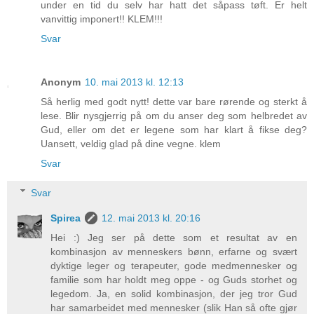
under en tid du selv har hatt det såpass tøft. Er helt
vanvittig imponert!! KLEM!!!
Svar
Anonym
10. mai 2013 kl. 12:13
Så herlig med godt nytt! dette var bare rørende og sterkt å
lese. Blir nysgjerrig på om du anser deg som helbredet av
Gud, eller om det er legene som har klart å fikse deg?
Uansett, veldig glad på dine vegne. klem
Svar
Svar
Spirea
12. mai 2013 kl. 20:16
Hei :) Jeg ser på dette som et resultat av en
kombinasjon av menneskers bønn, erfarne og svært
dyktige leger og terapeuter, gode medmennesker og
familie som har holdt meg oppe - og Guds storhet og
legedom. Ja, en solid kombinasjon, der jeg tror Gud
har samarbeidet med mennesker (slik Han så ofte gjør