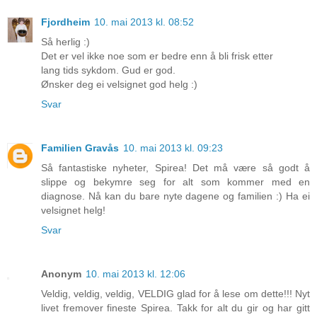
Fjordheim
10. mai 2013 kl. 08:52
Så herlig :)
Det er vel ikke noe som er bedre enn å bli frisk etter
lang tids sykdom. Gud er god.
Ønsker deg ei velsignet god helg :)
Svar
Familien Gravås
10. mai 2013 kl. 09:23
Så fantastiske nyheter, Spirea! Det må være så godt å
slippe og bekymre seg for alt som kommer med en
diagnose. Nå kan du bare nyte dagene og familien :) Ha ei
velsignet helg!
Svar
Anonym
10. mai 2013 kl. 12:06
Veldig, veldig, veldig, VELDIG glad for å lese om dette!!! Nyt
livet fremover fineste Spirea. Takk for alt du gir og har gitt