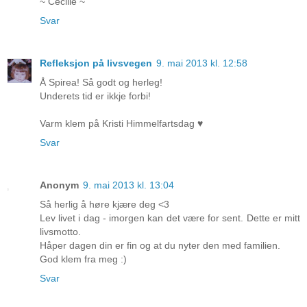
~ Cecilie ~
Svar
Refleksjon på livsvegen
9. mai 2013 kl. 12:58
Å Spirea! Så godt og herleg!
Underets tid er ikkje forbi!
Varm klem på Kristi Himmelfartsdag ♥
Svar
Anonym
9. mai 2013 kl. 13:04
Så herlig å høre kjære deg <3
Lev livet i dag - imorgen kan det være for sent. Dette er mitt
livsmotto.
Håper dagen din er fin og at du nyter den med familien.
God klem fra meg :)
Svar