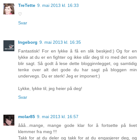
TreTette
9. mai 2013 kl. 16:33
♡
Svar
Ingeborg
9. mai 2013 kl. 16:35
Fantastisk! For en lykke å få en slik beskjed:) Og for en
lykke at du er en fighter og ikke slår deg til ro med det som
blir sagt. Så godt å lese dette blogginnlegget, og samtidig
tenke over alt det gode du har sagt på bloggen min
undervegs. Du er sterk! Jeg er imponert:)
Lykke, lykke til, jeg heier på deg!
Svar
molar85
9. mai 2013 kl. 16:57
ååå...mange, mange gode klar for å fortsette på livet
klemmer fra meg !!!
Takk for at du deler og takk for at du engasjerer deg, og