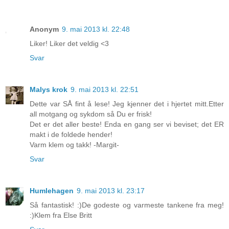
Anonym
9. mai 2013 kl. 22:48
Liker! Liker det veldig <3
Svar
Malys krok
9. mai 2013 kl. 22:51
Dette var SÅ fint å lese! Jeg kjenner det i hjertet mitt.Etter
all motgang og sykdom så Du er frisk!
Det er det aller beste! Enda en gang ser vi beviset; det ER
makt i de foldede hender!
Varm klem og takk! -Margit-
Svar
Humlehagen
9. mai 2013 kl. 23:17
Så fantastisk! :)De godeste og varmeste tankene fra meg!
:)Klem fra Else Britt