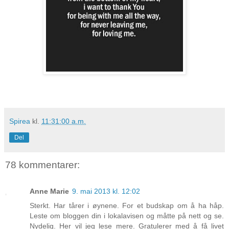
Spirea
kl.
11:31:00 a.m.
Del
78 kommentarer:
Anne Marie
9. mai 2013 kl. 12:02
Sterkt. Har tårer i øynene. For et budskap om å ha håp.
Leste om bloggen din i lokalavisen og måtte på nett og se.
Nydelig. Her vil jeg lese mere. Gratulerer med å få livet