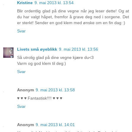
Kristine
9. mai 2013 kl. 13:54
Blir ordentlig glad på dine vegne når jeg leser dette! Og at
du har valgt håpet, fremfor å grave deg ned i sorgene. Det
er sterkt! Sender en god klem med ønske om en fin dag :)
Svar
Livets små øyeblikk
9. mai 2013 kl. 13:56
Så utrolig glad på dine vegne kjære du<3
Varm og god klem til deg:)
Svar
Anonym
9. mai 2013 kl. 13:58
♥ ♥ ♥ Fantastisk!!!! ♥ ♥ ♥
Svar
Anonym
9. mai 2013 kl. 14:01