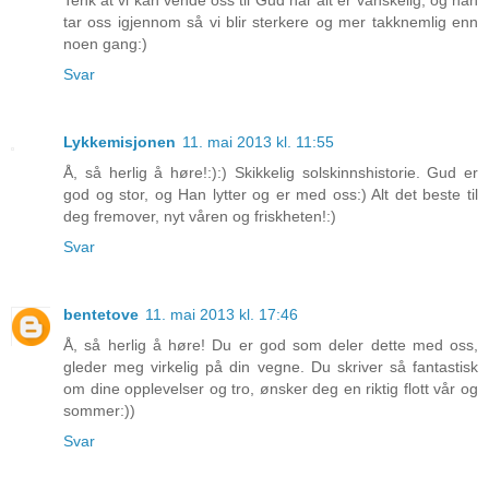
tar oss igjennom så vi blir sterkere og mer takknemlig enn
noen gang:)
Svar
Lykkemisjonen
11. mai 2013 kl. 11:55
Å, så herlig å høre!:):) Skikkelig solskinnshistorie. Gud er
god og stor, og Han lytter og er med oss:) Alt det beste til
deg fremover, nyt våren og friskheten!:)
Svar
bentetove
11. mai 2013 kl. 17:46
Å, så herlig å høre! Du er god som deler dette med oss,
gleder meg virkelig på din vegne. Du skriver så fantastisk
om dine opplevelser og tro, ønsker deg en riktig flott vår og
sommer:))
Svar