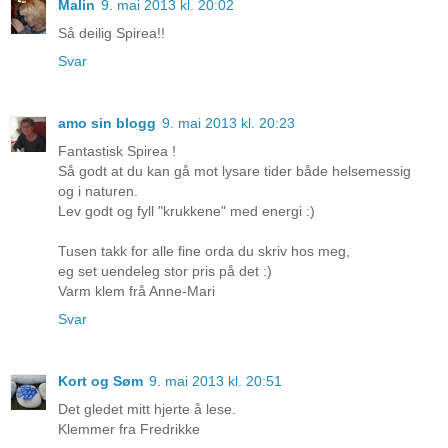
Malin
9. mai 2013 kl. 20:02
Så deilig Spirea!!
Svar
amo sin blogg
9. mai 2013 kl. 20:23
Fantastisk Spirea !
Så godt at du kan gå mot lysare tider både helsemessig
og i naturen.
Lev godt og fyll "krukkene" med energi :)
Tusen takk for alle fine orda du skriv hos meg,
eg set uendeleg stor pris på det :)
Varm klem frå Anne-Mari
Svar
Kort og Søm
9. mai 2013 kl. 20:51
Det gledet mitt hjerte å lese.
Klemmer fra Fredrikke