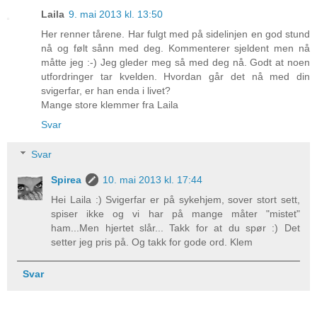
Laila
9. mai 2013 kl. 13:50
Her renner tårene. Har fulgt med på sidelinjen en god stund
nå og følt sånn med deg. Kommenterer sjeldent men nå
måtte jeg :-) Jeg gleder meg så med deg nå. Godt at noen
utfordringer tar kvelden. Hvordan går det nå med din
svigerfar, er han enda i livet?
Mange store klemmer fra Laila
Svar
Svar
Spirea
10. mai 2013 kl. 17:44
Hei Laila :) Svigerfar er på sykehjem, sover stort sett,
spiser ikke og vi har på mange måter "mistet"
ham...Men hjertet slår... Takk for at du spør :) Det
setter jeg pris på. Og takk for gode ord. Klem
Svar