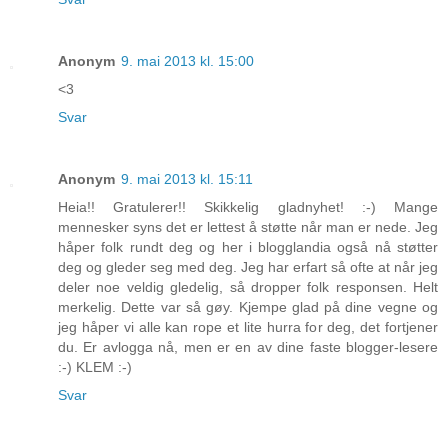
Anonym
9. mai 2013 kl. 15:00
<3
Svar
Anonym
9. mai 2013 kl. 15:11
Heia!! Gratulerer!! Skikkelig gladnyhet! :-) Mange
mennesker syns det er lettest å støtte når man er nede. Jeg
håper folk rundt deg og her i blogglandia også nå støtter
deg og gleder seg med deg. Jeg har erfart så ofte at når jeg
deler noe veldig gledelig, så dropper folk responsen. Helt
merkelig. Dette var så gøy. Kjempe glad på dine vegne og
jeg håper vi alle kan rope et lite hurra for deg, det fortjener
du. Er avlogga nå, men er en av dine faste blogger-lesere
:-) KLEM :-)
Svar