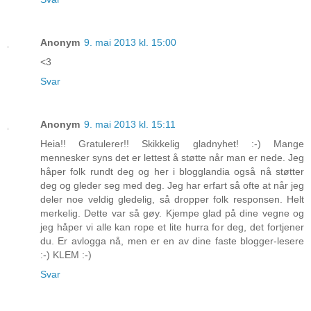
Anonym
9. mai 2013 kl. 15:00
<3
Svar
Anonym
9. mai 2013 kl. 15:11
Heia!! Gratulerer!! Skikkelig gladnyhet! :-) Mange
mennesker syns det er lettest å støtte når man er nede. Jeg
håper folk rundt deg og her i blogglandia også nå støtter
deg og gleder seg med deg. Jeg har erfart så ofte at når jeg
deler noe veldig gledelig, så dropper folk responsen. Helt
merkelig. Dette var så gøy. Kjempe glad på dine vegne og
jeg håper vi alle kan rope et lite hurra for deg, det fortjener
du. Er avlogga nå, men er en av dine faste blogger-lesere
:-) KLEM :-)
Svar