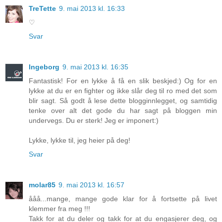
TreTette
9. mai 2013 kl. 16:33
♡
Svar
Ingeborg
9. mai 2013 kl. 16:35
Fantastisk! For en lykke å få en slik beskjed:) Og for en
lykke at du er en fighter og ikke slår deg til ro med det som
blir sagt. Så godt å lese dette blogginnlegget, og samtidig
tenke over alt det gode du har sagt på bloggen min
undervegs. Du er sterk! Jeg er imponert:)
Lykke, lykke til, jeg heier på deg!
Svar
molar85
9. mai 2013 kl. 16:57
ååå...mange, mange gode klar for å fortsette på livet
klemmer fra meg !!!
Takk for at du deler og takk for at du engasjerer deg, og