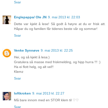
Svar
Englepappa/ Ole JN
9. mai 2013 kl. 22:03
Dette var kjekt å lese! Så godt å høyre at du er frisk att.
Håpar du og familien får tidenes beste vår og sommar!
Svar
Venke Synnøve
9. mai 2013 kl. 22:25
Hei, og så kjekt å lesa:)
Gratulera så masse med friskmelding, og hipp hurra !!! :)
Ha ei flott helg, og alt vel!!
Klemz
Svar
loftkroken
9. mai 2013 kl. 22:27
Må bare innom med en STOR klem til ♡♡
Svar