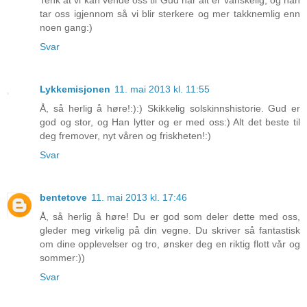
tar oss igjennom så vi blir sterkere og mer takknemlig enn
noen gang:)
Svar
Lykkemisjonen
11. mai 2013 kl. 11:55
Å, så herlig å høre!:):) Skikkelig solskinnshistorie. Gud er
god og stor, og Han lytter og er med oss:) Alt det beste til
deg fremover, nyt våren og friskheten!:)
Svar
bentetove
11. mai 2013 kl. 17:46
Å, så herlig å høre! Du er god som deler dette med oss,
gleder meg virkelig på din vegne. Du skriver så fantastisk
om dine opplevelser og tro, ønsker deg en riktig flott vår og
sommer:))
Svar