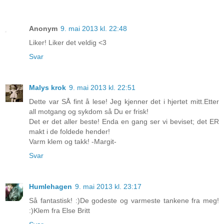
Anonym
9. mai 2013 kl. 22:48
Liker! Liker det veldig <3
Svar
Malys krok
9. mai 2013 kl. 22:51
Dette var SÅ fint å lese! Jeg kjenner det i hjertet mitt.Etter
all motgang og sykdom så Du er frisk!
Det er det aller beste! Enda en gang ser vi beviset; det ER
makt i de foldede hender!
Varm klem og takk! -Margit-
Svar
Humlehagen
9. mai 2013 kl. 23:17
Så fantastisk! :)De godeste og varmeste tankene fra meg!
:)Klem fra Else Britt