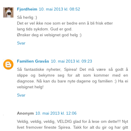
Fjordheim
10. mai 2013 kl. 08:52
Så herlig :)
Det er vel ikke noe som er bedre enn å bli frisk etter
lang tids sykdom. Gud er god.
Ønsker deg ei velsignet god helg :)
Svar
Familien Gravås
10. mai 2013 kl. 09:23
Så fantastiske nyheter, Spirea! Det må være så godt å
slippe og bekymre seg for alt som kommer med en
diagnose. Nå kan du bare nyte dagene og familien :) Ha ei
velsignet helg!
Svar
Anonym
10. mai 2013 kl. 12:06
Veldig, veldig, veldig, VELDIG glad for å lese om dette!!! Nyt
livet fremover fineste Spirea. Takk for alt du gir og har gitt