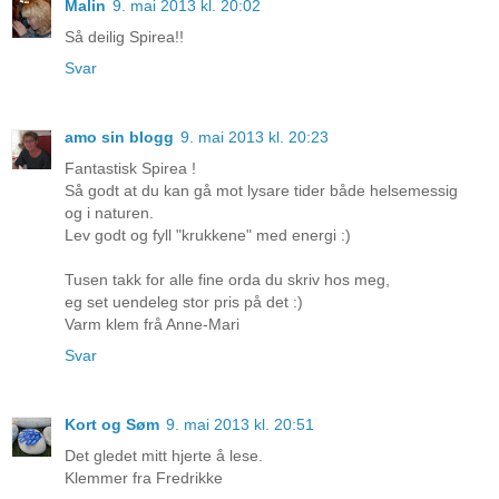
Malin
9. mai 2013 kl. 20:02
Så deilig Spirea!!
Svar
amo sin blogg
9. mai 2013 kl. 20:23
Fantastisk Spirea !
Så godt at du kan gå mot lysare tider både helsemessig
og i naturen.
Lev godt og fyll "krukkene" med energi :)
Tusen takk for alle fine orda du skriv hos meg,
eg set uendeleg stor pris på det :)
Varm klem frå Anne-Mari
Svar
Kort og Søm
9. mai 2013 kl. 20:51
Det gledet mitt hjerte å lese.
Klemmer fra Fredrikke