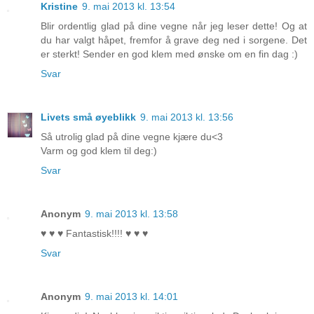
Kristine
9. mai 2013 kl. 13:54
Blir ordentlig glad på dine vegne når jeg leser dette! Og at
du har valgt håpet, fremfor å grave deg ned i sorgene. Det
er sterkt! Sender en god klem med ønske om en fin dag :)
Svar
Livets små øyeblikk
9. mai 2013 kl. 13:56
Så utrolig glad på dine vegne kjære du<3
Varm og god klem til deg:)
Svar
Anonym
9. mai 2013 kl. 13:58
♥ ♥ ♥ Fantastisk!!!! ♥ ♥ ♥
Svar
Anonym
9. mai 2013 kl. 14:01