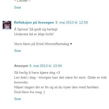
~ Cecilie ~
Svar
Refleksjon på livsvegen
9. mai 2013 kl. 12:58
Å Spirea! Så godt og herleg!
Underets tid er ikkje forbi!
Varm klem på Kristi Himmelfartsdag ♥
Svar
Anonym
9. mai 2013 kl. 13:04
Så herlig å høre kjære deg <3
Lev livet i dag - imorgen kan det være for sent. Dette er mitt
livsmotto.
Håper dagen din er fin og at du nyter den med familien.
God klem fra meg :)
Svar