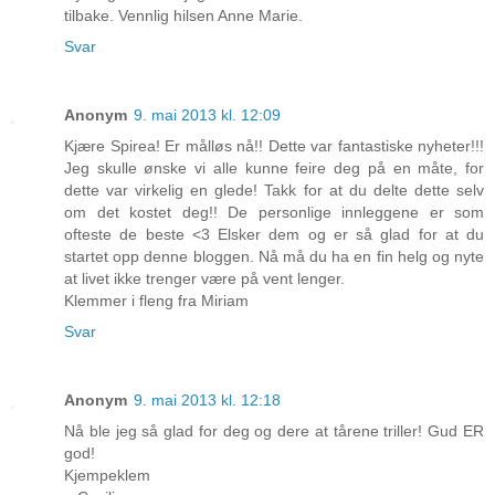
tilbake. Vennlig hilsen Anne Marie.
Svar
Anonym
9. mai 2013 kl. 12:09
Kjære Spirea! Er målløs nå!! Dette var fantastiske nyheter!!!
Jeg skulle ønske vi alle kunne feire deg på en måte, for
dette var virkelig en glede! Takk for at du delte dette selv
om det kostet deg!! De personlige innleggene er som
ofteste de beste <3 Elsker dem og er så glad for at du
startet opp denne bloggen. Nå må du ha en fin helg og nyte
at livet ikke trenger være på vent lenger.
Klemmer i fleng fra Miriam
Svar
Anonym
9. mai 2013 kl. 12:18
Nå ble jeg så glad for deg og dere at tårene triller! Gud ER
god!
Kjempeklem