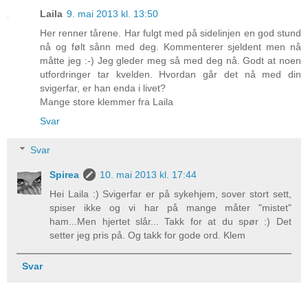
Laila
9. mai 2013 kl. 13:50
Her renner tårene. Har fulgt med på sidelinjen en god stund
nå og følt sånn med deg. Kommenterer sjeldent men nå
måtte jeg :-) Jeg gleder meg så med deg nå. Godt at noen
utfordringer tar kvelden. Hvordan går det nå med din
svigerfar, er han enda i livet?
Mange store klemmer fra Laila
Svar
Svar
Spirea
10. mai 2013 kl. 17:44
Hei Laila :) Svigerfar er på sykehjem, sover stort sett,
spiser ikke og vi har på mange måter "mistet"
ham...Men hjertet slår... Takk for at du spør :) Det
setter jeg pris på. Og takk for gode ord. Klem
Svar