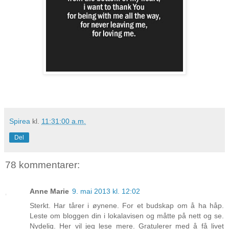
Spirea
kl.
11:31:00 a.m.
Del
78 kommentarer:
Anne Marie
9. mai 2013 kl. 12:02
Sterkt. Har tårer i øynene. For et budskap om å ha håp.
Leste om bloggen din i lokalavisen og måtte på nett og se.
Nydelig. Her vil jeg lese mere. Gratulerer med å få livet