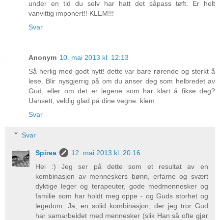
under en tid du selv har hatt det såpass tøft. Er helt
vanvittig imponert!! KLEM!!!
Svar
Anonym
10. mai 2013 kl. 12:13
Så herlig med godt nytt! dette var bare rørende og sterkt å
lese. Blir nysgjerrig på om du anser deg som helbredet av
Gud, eller om det er legene som har klart å fikse deg?
Uansett, veldig glad på dine vegne. klem
Svar
Svar
Spirea
12. mai 2013 kl. 20:16
Hei :) Jeg ser på dette som et resultat av en
kombinasjon av menneskers bønn, erfarne og svært
dyktige leger og terapeuter, gode medmennesker og
familie som har holdt meg oppe - og Guds storhet og
legedom. Ja, en solid kombinasjon, der jeg tror Gud
har samarbeidet med mennesker (slik Han så ofte gjør