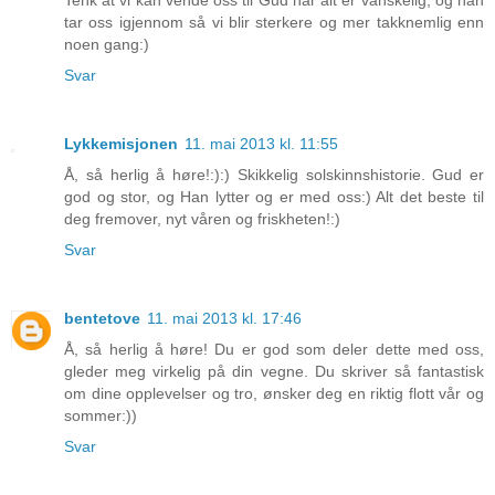
tar oss igjennom så vi blir sterkere og mer takknemlig enn
noen gang:)
Svar
Lykkemisjonen
11. mai 2013 kl. 11:55
Å, så herlig å høre!:):) Skikkelig solskinnshistorie. Gud er
god og stor, og Han lytter og er med oss:) Alt det beste til
deg fremover, nyt våren og friskheten!:)
Svar
bentetove
11. mai 2013 kl. 17:46
Å, så herlig å høre! Du er god som deler dette med oss,
gleder meg virkelig på din vegne. Du skriver så fantastisk
om dine opplevelser og tro, ønsker deg en riktig flott vår og
sommer:))
Svar