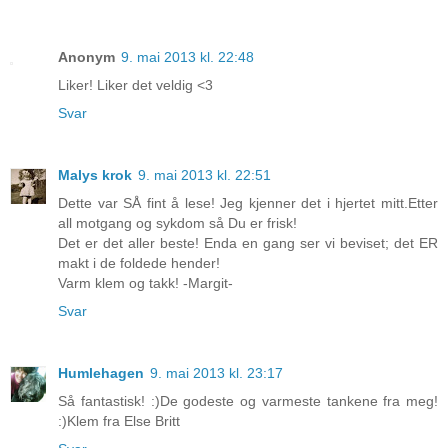
Anonym
9. mai 2013 kl. 22:48
Liker! Liker det veldig <3
Svar
Malys krok
9. mai 2013 kl. 22:51
Dette var SÅ fint å lese! Jeg kjenner det i hjertet mitt.Etter
all motgang og sykdom så Du er frisk!
Det er det aller beste! Enda en gang ser vi beviset; det ER
makt i de foldede hender!
Varm klem og takk! -Margit-
Svar
Humlehagen
9. mai 2013 kl. 23:17
Så fantastisk! :)De godeste og varmeste tankene fra meg!
:)Klem fra Else Britt