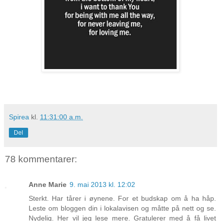
Spirea
kl.
11:31:00 a.m.
Del
78 kommentarer:
Anne Marie
9. mai 2013 kl. 12:02
Sterkt. Har tårer i øynene. For et budskap om å ha håp.
Leste om bloggen din i lokalavisen og måtte på nett og se.
Nydelig. Her vil jeg lese mere. Gratulerer med å få livet