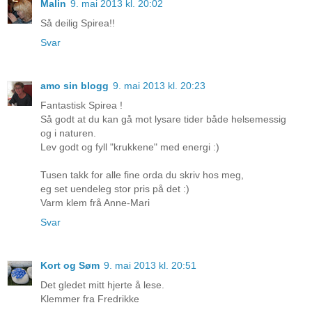
Malin
9. mai 2013 kl. 20:02
Så deilig Spirea!!
Svar
amo sin blogg
9. mai 2013 kl. 20:23
Fantastisk Spirea !
Så godt at du kan gå mot lysare tider både helsemessig
og i naturen.
Lev godt og fyll "krukkene" med energi :)
Tusen takk for alle fine orda du skriv hos meg,
eg set uendeleg stor pris på det :)
Varm klem frå Anne-Mari
Svar
Kort og Søm
9. mai 2013 kl. 20:51
Det gledet mitt hjerte å lese.
Klemmer fra Fredrikke