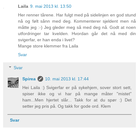
Laila
9. mai 2013 kl. 13:50
Her renner tårene. Har fulgt med på sidelinjen en god stund
nå og følt sånn med deg. Kommenterer sjeldent men nå
måtte jeg :-) Jeg gleder meg så med deg nå. Godt at noen
utfordringer tar kvelden. Hvordan går det nå med din
svigerfar, er han enda i livet?
Mange store klemmer fra Laila
Svar
Svar
Spirea
10. mai 2013 kl. 17:44
Hei Laila :) Svigerfar er på sykehjem, sover stort sett,
spiser ikke og vi har på mange måter "mistet"
ham...Men hjertet slår... Takk for at du spør :) Det
setter jeg pris på. Og takk for gode ord. Klem
Svar