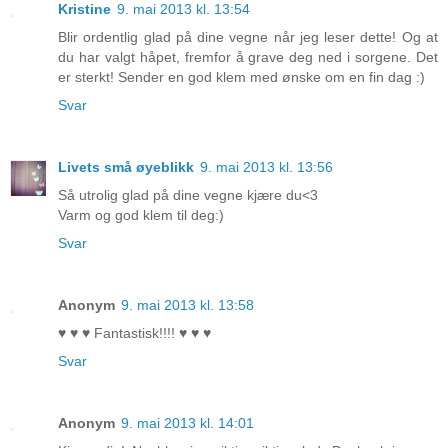
Kristine
9. mai 2013 kl. 13:54
Blir ordentlig glad på dine vegne når jeg leser dette! Og at
du har valgt håpet, fremfor å grave deg ned i sorgene. Det
er sterkt! Sender en god klem med ønske om en fin dag :)
Svar
Livets små øyeblikk
9. mai 2013 kl. 13:56
Så utrolig glad på dine vegne kjære du<3
Varm og god klem til deg:)
Svar
Anonym
9. mai 2013 kl. 13:58
♥ ♥ ♥ Fantastisk!!!! ♥ ♥ ♥
Svar
Anonym
9. mai 2013 kl. 14:01