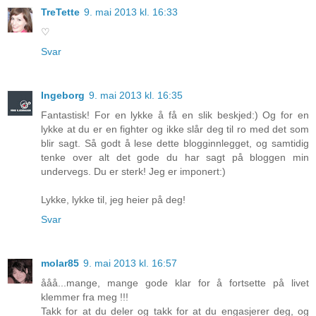
TreTette
9. mai 2013 kl. 16:33
♡
Svar
Ingeborg
9. mai 2013 kl. 16:35
Fantastisk! For en lykke å få en slik beskjed:) Og for en
lykke at du er en fighter og ikke slår deg til ro med det som
blir sagt. Så godt å lese dette blogginnlegget, og samtidig
tenke over alt det gode du har sagt på bloggen min
undervegs. Du er sterk! Jeg er imponert:)
Lykke, lykke til, jeg heier på deg!
Svar
molar85
9. mai 2013 kl. 16:57
ååå...mange, mange gode klar for å fortsette på livet
klemmer fra meg !!!
Takk for at du deler og takk for at du engasjerer deg, og