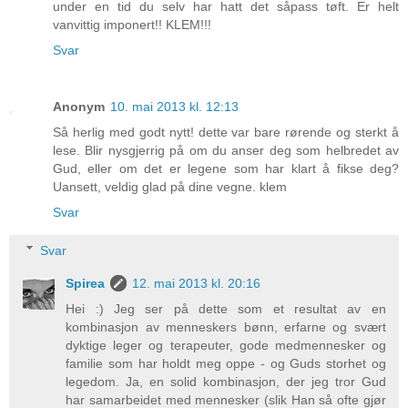
under en tid du selv har hatt det såpass tøft. Er helt
vanvittig imponert!! KLEM!!!
Svar
Anonym
10. mai 2013 kl. 12:13
Så herlig med godt nytt! dette var bare rørende og sterkt å
lese. Blir nysgjerrig på om du anser deg som helbredet av
Gud, eller om det er legene som har klart å fikse deg?
Uansett, veldig glad på dine vegne. klem
Svar
Svar
Spirea
12. mai 2013 kl. 20:16
Hei :) Jeg ser på dette som et resultat av en
kombinasjon av menneskers bønn, erfarne og svært
dyktige leger og terapeuter, gode medmennesker og
familie som har holdt meg oppe - og Guds storhet og
legedom. Ja, en solid kombinasjon, der jeg tror Gud
har samarbeidet med mennesker (slik Han så ofte gjør