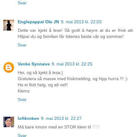
Svar
Englepappa/ Ole JN
9. mai 2013 kl. 22:03
Dette var kjekt å lese! Så godt å høyre at du er frisk att.
Håpar du og familien får tidenes beste vår og sommar!
Svar
Venke Synnøve
9. mai 2013 kl. 22:25
Hei, og så kjekt å lesa:)
Gratulera så masse med friskmelding, og hipp hurra !!! :)
Ha ei flott helg, og alt vel!!
Klemz
Svar
loftkroken
9. mai 2013 kl. 22:27
Må bare innom med en STOR klem til ♡♡
Svar