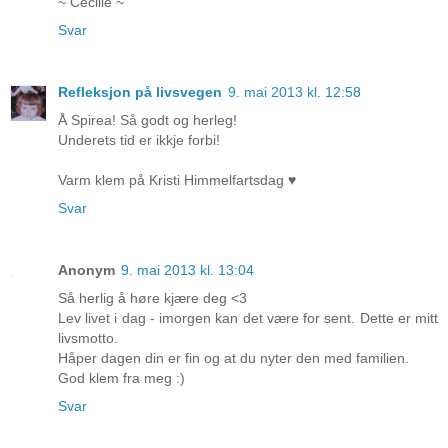
~ Cecilie ~
Svar
Refleksjon på livsvegen
9. mai 2013 kl. 12:58
Å Spirea! Så godt og herleg!
Underets tid er ikkje forbi!
Varm klem på Kristi Himmelfartsdag ♥
Svar
Anonym
9. mai 2013 kl. 13:04
Så herlig å høre kjære deg <3
Lev livet i dag - imorgen kan det være for sent. Dette er mitt
livsmotto.
Håper dagen din er fin og at du nyter den med familien.
God klem fra meg :)
Svar