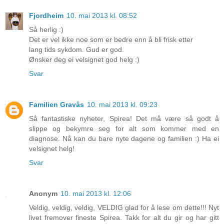
Fjordheim
10. mai 2013 kl. 08:52
Så herlig :)
Det er vel ikke noe som er bedre enn å bli frisk etter
lang tids sykdom. Gud er god.
Ønsker deg ei velsignet god helg :)
Svar
Familien Gravås
10. mai 2013 kl. 09:23
Så fantastiske nyheter, Spirea! Det må være så godt å
slippe og bekymre seg for alt som kommer med en
diagnose. Nå kan du bare nyte dagene og familien :) Ha ei
velsignet helg!
Svar
Anonym
10. mai 2013 kl. 12:06
Veldig, veldig, veldig, VELDIG glad for å lese om dette!!! Nyt
livet fremover fineste Spirea. Takk for alt du gir og har gitt