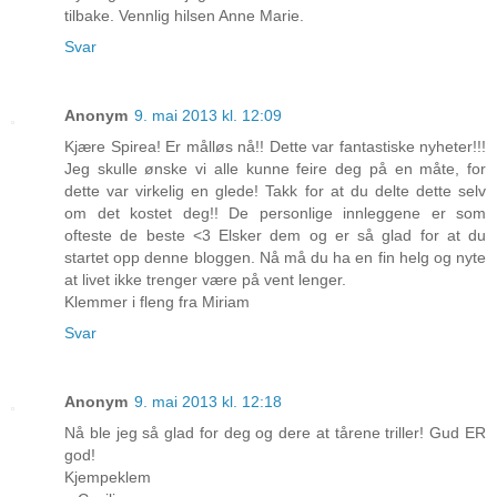
tilbake. Vennlig hilsen Anne Marie.
Svar
Anonym
9. mai 2013 kl. 12:09
Kjære Spirea! Er målløs nå!! Dette var fantastiske nyheter!!!
Jeg skulle ønske vi alle kunne feire deg på en måte, for
dette var virkelig en glede! Takk for at du delte dette selv
om det kostet deg!! De personlige innleggene er som
ofteste de beste <3 Elsker dem og er så glad for at du
startet opp denne bloggen. Nå må du ha en fin helg og nyte
at livet ikke trenger være på vent lenger.
Klemmer i fleng fra Miriam
Svar
Anonym
9. mai 2013 kl. 12:18
Nå ble jeg så glad for deg og dere at tårene triller! Gud ER
god!
Kjempeklem