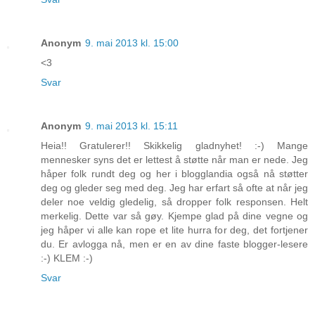
Anonym
9. mai 2013 kl. 15:00
<3
Svar
Anonym
9. mai 2013 kl. 15:11
Heia!! Gratulerer!! Skikkelig gladnyhet! :-) Mange
mennesker syns det er lettest å støtte når man er nede. Jeg
håper folk rundt deg og her i blogglandia også nå støtter
deg og gleder seg med deg. Jeg har erfart så ofte at når jeg
deler noe veldig gledelig, så dropper folk responsen. Helt
merkelig. Dette var så gøy. Kjempe glad på dine vegne og
jeg håper vi alle kan rope et lite hurra for deg, det fortjener
du. Er avlogga nå, men er en av dine faste blogger-lesere
:-) KLEM :-)
Svar