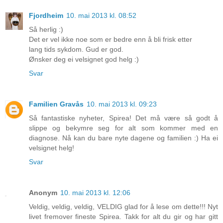
Fjordheim
10. mai 2013 kl. 08:52
Så herlig :)
Det er vel ikke noe som er bedre enn å bli frisk etter
lang tids sykdom. Gud er god.
Ønsker deg ei velsignet god helg :)
Svar
Familien Gravås
10. mai 2013 kl. 09:23
Så fantastiske nyheter, Spirea! Det må være så godt å
slippe og bekymre seg for alt som kommer med en
diagnose. Nå kan du bare nyte dagene og familien :) Ha ei
velsignet helg!
Svar
Anonym
10. mai 2013 kl. 12:06
Veldig, veldig, veldig, VELDIG glad for å lese om dette!!! Nyt
livet fremover fineste Spirea. Takk for alt du gir og har gitt