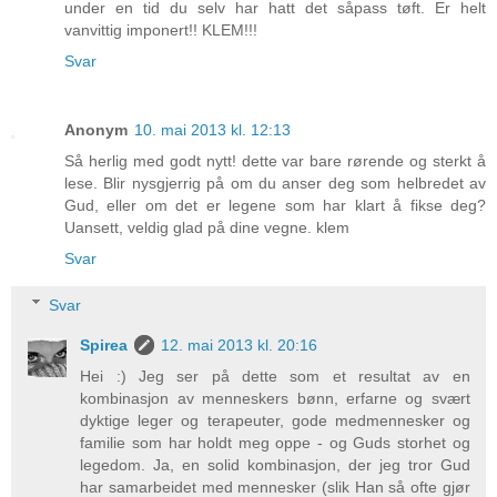
under en tid du selv har hatt det såpass tøft. Er helt
vanvittig imponert!! KLEM!!!
Svar
Anonym
10. mai 2013 kl. 12:13
Så herlig med godt nytt! dette var bare rørende og sterkt å
lese. Blir nysgjerrig på om du anser deg som helbredet av
Gud, eller om det er legene som har klart å fikse deg?
Uansett, veldig glad på dine vegne. klem
Svar
Svar
Spirea
12. mai 2013 kl. 20:16
Hei :) Jeg ser på dette som et resultat av en
kombinasjon av menneskers bønn, erfarne og svært
dyktige leger og terapeuter, gode medmennesker og
familie som har holdt meg oppe - og Guds storhet og
legedom. Ja, en solid kombinasjon, der jeg tror Gud
har samarbeidet med mennesker (slik Han så ofte gjør