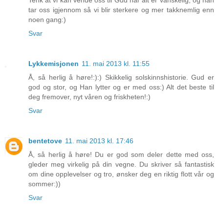
tar oss igjennom så vi blir sterkere og mer takknemlig enn
noen gang:)
Svar
Lykkemisjonen
11. mai 2013 kl. 11:55
Å, så herlig å høre!:):) Skikkelig solskinnshistorie. Gud er
god og stor, og Han lytter og er med oss:) Alt det beste til
deg fremover, nyt våren og friskheten!:)
Svar
bentetove
11. mai 2013 kl. 17:46
Å, så herlig å høre! Du er god som deler dette med oss,
gleder meg virkelig på din vegne. Du skriver så fantastisk
om dine opplevelser og tro, ønsker deg en riktig flott vår og
sommer:))
Svar