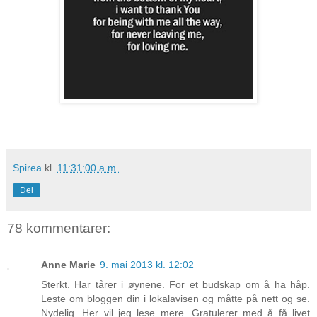
Spirea
kl.
11:31:00 a.m.
Del
78 kommentarer:
Anne Marie
9. mai 2013 kl. 12:02
Sterkt. Har tårer i øynene. For et budskap om å ha håp.
Leste om bloggen din i lokalavisen og måtte på nett og se.
Nydelig. Her vil jeg lese mere. Gratulerer med å få livet