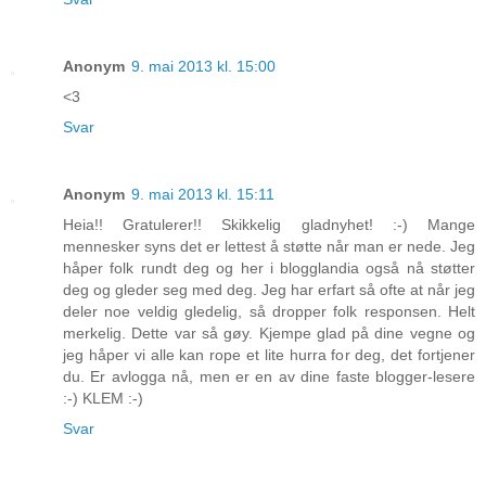
Anonym
9. mai 2013 kl. 15:00
<3
Svar
Anonym
9. mai 2013 kl. 15:11
Heia!! Gratulerer!! Skikkelig gladnyhet! :-) Mange
mennesker syns det er lettest å støtte når man er nede. Jeg
håper folk rundt deg og her i blogglandia også nå støtter
deg og gleder seg med deg. Jeg har erfart så ofte at når jeg
deler noe veldig gledelig, så dropper folk responsen. Helt
merkelig. Dette var så gøy. Kjempe glad på dine vegne og
jeg håper vi alle kan rope et lite hurra for deg, det fortjener
du. Er avlogga nå, men er en av dine faste blogger-lesere
:-) KLEM :-)
Svar