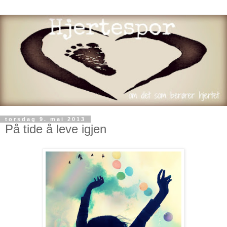
torsdag 9. mai 2013
På tide å leve igjen