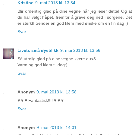
Kristine
9. mai 2013 kl. 13:54
Blir ordentlig glad på dine vegne når jeg leser dette! Og at
du har valgt håpet, fremfor å grave deg ned i sorgene. Det
er sterkt! Sender en god klem med ønske om en fin dag :)
Svar
Livets små øyeblikk
9. mai 2013 kl. 13:56
Så utrolig glad på dine vegne kjære du<3
Varm og god klem til deg:)
Svar
Anonym
9. mai 2013 kl. 13:58
♥ ♥ ♥ Fantastisk!!!! ♥ ♥ ♥
Svar
Anonym
9. mai 2013 kl. 14:01