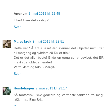
Anonym
9. mai 2013 kl. 22:48
Liker! Liker det veldig <3
Svar
Malys krok
9. mai 2013 kl. 22:51
Dette var SÅ fint å lese! Jeg kjenner det i hjertet mitt.Etter
all motgang og sykdom så Du er frisk!
Det er det aller beste! Enda en gang ser vi beviset; det ER
makt i de foldede hender!
Varm klem og takk! -Margit-
Svar
Humlehagen
9. mai 2013 kl. 23:17
Så fantastisk! :)De godeste og varmeste tankene fra meg!
:)Klem fra Else Britt