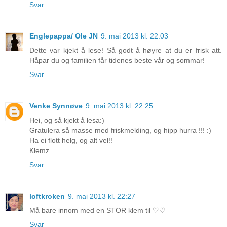
Svar
Englepappa/ Ole JN
9. mai 2013 kl. 22:03
Dette var kjekt å lese! Så godt å høyre at du er frisk att.
Håpar du og familien får tidenes beste vår og sommar!
Svar
Venke Synnøve
9. mai 2013 kl. 22:25
Hei, og så kjekt å lesa:)
Gratulera så masse med friskmelding, og hipp hurra !!! :)
Ha ei flott helg, og alt vel!!
Klemz
Svar
loftkroken
9. mai 2013 kl. 22:27
Må bare innom med en STOR klem til ♡♡
Svar