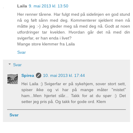
Laila
9. mai 2013 kl. 13:50
Her renner tårene. Har fulgt med på sidelinjen en god stund
nå og følt sånn med deg. Kommenterer sjeldent men nå
måtte jeg :-) Jeg gleder meg så med deg nå. Godt at noen
utfordringer tar kvelden. Hvordan går det nå med din
svigerfar, er han enda i livet?
Mange store klemmer fra Laila
Svar
Svar
Spirea
10. mai 2013 kl. 17:44
Hei Laila :) Svigerfar er på sykehjem, sover stort sett,
spiser ikke og vi har på mange måter "mistet"
ham...Men hjertet slår... Takk for at du spør :) Det
setter jeg pris på. Og takk for gode ord. Klem
Svar