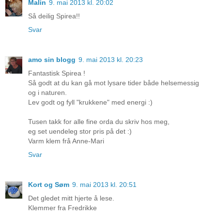
Malin
9. mai 2013 kl. 20:02
Så deilig Spirea!!
Svar
amo sin blogg
9. mai 2013 kl. 20:23
Fantastisk Spirea !
Så godt at du kan gå mot lysare tider både helsemessig
og i naturen.
Lev godt og fyll "krukkene" med energi :)
Tusen takk for alle fine orda du skriv hos meg,
eg set uendeleg stor pris på det :)
Varm klem frå Anne-Mari
Svar
Kort og Søm
9. mai 2013 kl. 20:51
Det gledet mitt hjerte å lese.
Klemmer fra Fredrikke