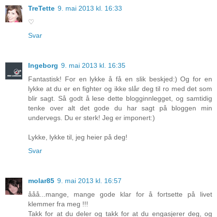
TreTette
9. mai 2013 kl. 16:33
♡
Svar
Ingeborg
9. mai 2013 kl. 16:35
Fantastisk! For en lykke å få en slik beskjed:) Og for en
lykke at du er en fighter og ikke slår deg til ro med det som
blir sagt. Så godt å lese dette blogginnlegget, og samtidig
tenke over alt det gode du har sagt på bloggen min
undervegs. Du er sterk! Jeg er imponert:)
Lykke, lykke til, jeg heier på deg!
Svar
molar85
9. mai 2013 kl. 16:57
ååå...mange, mange gode klar for å fortsette på livet
klemmer fra meg !!!
Takk for at du deler og takk for at du engasjerer deg, og