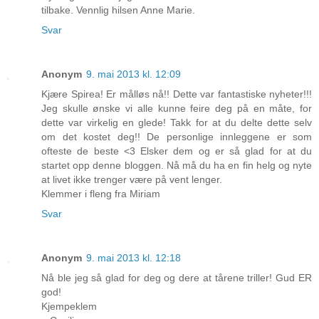
tilbake. Vennlig hilsen Anne Marie.
Svar
Anonym
9. mai 2013 kl. 12:09
Kjære Spirea! Er målløs nå!! Dette var fantastiske nyheter!!!
Jeg skulle ønske vi alle kunne feire deg på en måte, for
dette var virkelig en glede! Takk for at du delte dette selv
om det kostet deg!! De personlige innleggene er som
ofteste de beste <3 Elsker dem og er så glad for at du
startet opp denne bloggen. Nå må du ha en fin helg og nyte
at livet ikke trenger være på vent lenger.
Klemmer i fleng fra Miriam
Svar
Anonym
9. mai 2013 kl. 12:18
Nå ble jeg så glad for deg og dere at tårene triller! Gud ER
god!
Kjempeklem