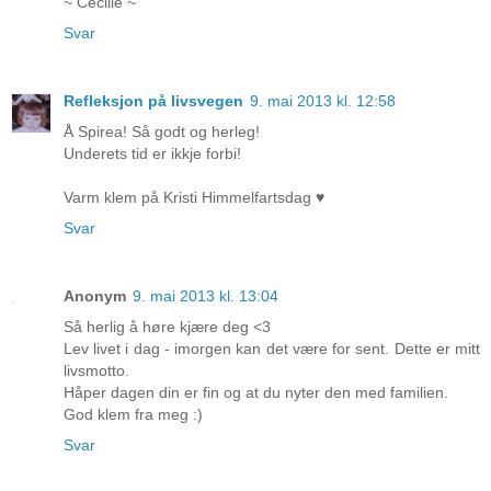
~ Cecilie ~
Svar
Refleksjon på livsvegen
9. mai 2013 kl. 12:58
Å Spirea! Så godt og herleg!
Underets tid er ikkje forbi!
Varm klem på Kristi Himmelfartsdag ♥
Svar
Anonym
9. mai 2013 kl. 13:04
Så herlig å høre kjære deg <3
Lev livet i dag - imorgen kan det være for sent. Dette er mitt
livsmotto.
Håper dagen din er fin og at du nyter den med familien.
God klem fra meg :)
Svar