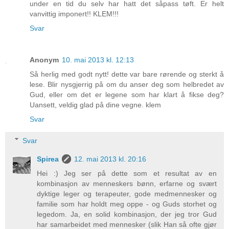
under en tid du selv har hatt det såpass tøft. Er helt
vanvittig imponert!! KLEM!!!
Svar
Anonym
10. mai 2013 kl. 12:13
Så herlig med godt nytt! dette var bare rørende og sterkt å
lese. Blir nysgjerrig på om du anser deg som helbredet av
Gud, eller om det er legene som har klart å fikse deg?
Uansett, veldig glad på dine vegne. klem
Svar
Svar
Spirea
12. mai 2013 kl. 20:16
Hei :) Jeg ser på dette som et resultat av en
kombinasjon av menneskers bønn, erfarne og svært
dyktige leger og terapeuter, gode medmennesker og
familie som har holdt meg oppe - og Guds storhet og
legedom. Ja, en solid kombinasjon, der jeg tror Gud
har samarbeidet med mennesker (slik Han så ofte gjør