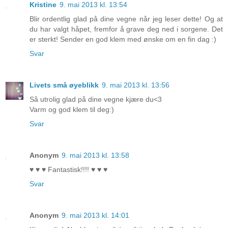
Kristine
9. mai 2013 kl. 13:54
Blir ordentlig glad på dine vegne når jeg leser dette! Og at
du har valgt håpet, fremfor å grave deg ned i sorgene. Det
er sterkt! Sender en god klem med ønske om en fin dag :)
Svar
Livets små øyeblikk
9. mai 2013 kl. 13:56
Så utrolig glad på dine vegne kjære du<3
Varm og god klem til deg:)
Svar
Anonym
9. mai 2013 kl. 13:58
♥ ♥ ♥ Fantastisk!!!! ♥ ♥ ♥
Svar
Anonym
9. mai 2013 kl. 14:01