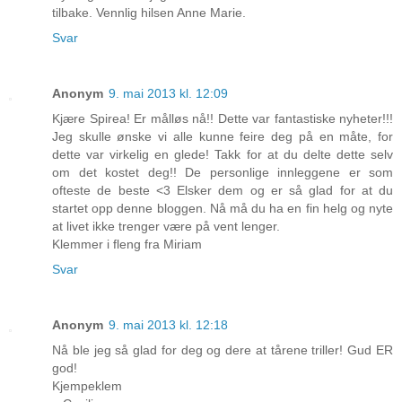
tilbake. Vennlig hilsen Anne Marie.
Svar
Anonym
9. mai 2013 kl. 12:09
Kjære Spirea! Er målløs nå!! Dette var fantastiske nyheter!!!
Jeg skulle ønske vi alle kunne feire deg på en måte, for
dette var virkelig en glede! Takk for at du delte dette selv
om det kostet deg!! De personlige innleggene er som
ofteste de beste <3 Elsker dem og er så glad for at du
startet opp denne bloggen. Nå må du ha en fin helg og nyte
at livet ikke trenger være på vent lenger.
Klemmer i fleng fra Miriam
Svar
Anonym
9. mai 2013 kl. 12:18
Nå ble jeg så glad for deg og dere at tårene triller! Gud ER
god!
Kjempeklem