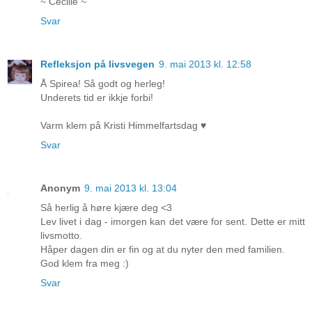
~ Cecilie ~
Svar
Refleksjon på livsvegen
9. mai 2013 kl. 12:58
Å Spirea! Så godt og herleg!
Underets tid er ikkje forbi!
Varm klem på Kristi Himmelfartsdag ♥
Svar
Anonym
9. mai 2013 kl. 13:04
Så herlig å høre kjære deg <3
Lev livet i dag - imorgen kan det være for sent. Dette er mitt
livsmotto.
Håper dagen din er fin og at du nyter den med familien.
God klem fra meg :)
Svar