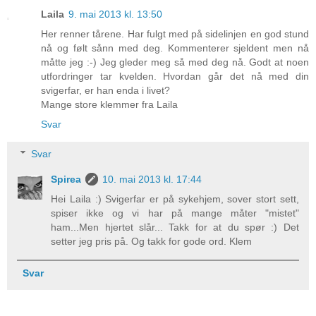
Laila
9. mai 2013 kl. 13:50
Her renner tårene. Har fulgt med på sidelinjen en god stund
nå og følt sånn med deg. Kommenterer sjeldent men nå
måtte jeg :-) Jeg gleder meg så med deg nå. Godt at noen
utfordringer tar kvelden. Hvordan går det nå med din
svigerfar, er han enda i livet?
Mange store klemmer fra Laila
Svar
Svar
Spirea
10. mai 2013 kl. 17:44
Hei Laila :) Svigerfar er på sykehjem, sover stort sett,
spiser ikke og vi har på mange måter "mistet"
ham...Men hjertet slår... Takk for at du spør :) Det
setter jeg pris på. Og takk for gode ord. Klem
Svar