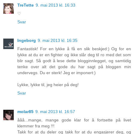
TreTette
9. mai 2013 kl. 16:33
♡
Svar
Ingeborg
9. mai 2013 kl. 16:35
Fantastisk! For en lykke å få en slik beskjed:) Og for en
lykke at du er en fighter og ikke slår deg til ro med det som
blir sagt. Så godt å lese dette blogginnlegget, og samtidig
tenke over alt det gode du har sagt på bloggen min
undervegs. Du er sterk! Jeg er imponert:)
Lykke, lykke til, jeg heier på deg!
Svar
molar85
9. mai 2013 kl. 16:57
ååå...mange, mange gode klar for å fortsette på livet
klemmer fra meg !!!
Takk for at du deler og takk for at du engasjerer deg, og