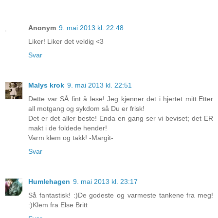
Anonym
9. mai 2013 kl. 22:48
Liker! Liker det veldig <3
Svar
Malys krok
9. mai 2013 kl. 22:51
Dette var SÅ fint å lese! Jeg kjenner det i hjertet mitt.Etter
all motgang og sykdom så Du er frisk!
Det er det aller beste! Enda en gang ser vi beviset; det ER
makt i de foldede hender!
Varm klem og takk! -Margit-
Svar
Humlehagen
9. mai 2013 kl. 23:17
Så fantastisk! :)De godeste og varmeste tankene fra meg!
:)Klem fra Else Britt