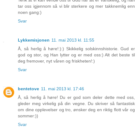
tar oss igjennom så vi blir sterkere og mer takknemlig enn
noen gang:)
Svar
Lykkemisjonen
11. mai 2013 kl. 11:55
Å, så herlig å høre!:):) Skikkelig solskinnshistorie. Gud er
god og stor, og Han lytter og er med oss:) Alt det beste til
deg fremover, nyt våren og friskheten!:)
Svar
bentetove
11. mai 2013 kl. 17:46
Å, så herlig å høre! Du er god som deler dette med oss,
gleder meg virkelig på din vegne. Du skriver så fantastisk
om dine opplevelser og tro, ønsker deg en riktig flott vår og
sommer:))
Svar