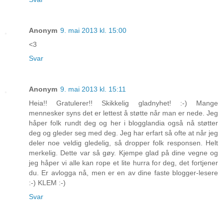
Anonym
9. mai 2013 kl. 15:00
<3
Svar
Anonym
9. mai 2013 kl. 15:11
Heia!! Gratulerer!! Skikkelig gladnyhet! :-) Mange
mennesker syns det er lettest å støtte når man er nede. Jeg
håper folk rundt deg og her i blogglandia også nå støtter
deg og gleder seg med deg. Jeg har erfart så ofte at når jeg
deler noe veldig gledelig, så dropper folk responsen. Helt
merkelig. Dette var så gøy. Kjempe glad på dine vegne og
jeg håper vi alle kan rope et lite hurra for deg, det fortjener
du. Er avlogga nå, men er en av dine faste blogger-lesere
:-) KLEM :-)
Svar