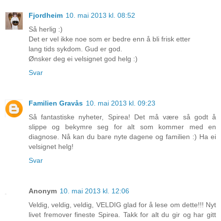
Fjordheim
10. mai 2013 kl. 08:52
Så herlig :)
Det er vel ikke noe som er bedre enn å bli frisk etter
lang tids sykdom. Gud er god.
Ønsker deg ei velsignet god helg :)
Svar
Familien Gravås
10. mai 2013 kl. 09:23
Så fantastiske nyheter, Spirea! Det må være så godt å
slippe og bekymre seg for alt som kommer med en
diagnose. Nå kan du bare nyte dagene og familien :) Ha ei
velsignet helg!
Svar
Anonym
10. mai 2013 kl. 12:06
Veldig, veldig, veldig, VELDIG glad for å lese om dette!!! Nyt
livet fremover fineste Spirea. Takk for alt du gir og har gitt