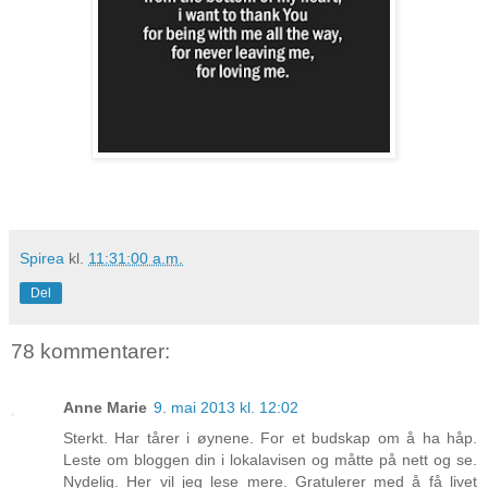
Spirea
kl.
11:31:00 a.m.
Del
78 kommentarer:
Anne Marie
9. mai 2013 kl. 12:02
Sterkt. Har tårer i øynene. For et budskap om å ha håp.
Leste om bloggen din i lokalavisen og måtte på nett og se.
Nydelig. Her vil jeg lese mere. Gratulerer med å få livet