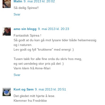
Malin
9. mai 2013 kl. 20:02
Så deilig Spirea!!
Svar
amo sin blogg
9. mai 2013 kl. 20:23
Fantastisk Spirea !
Så godt at du kan gå mot lysare tider både helsemessig
og i naturen.
Lev godt og fyll "krukkene" med energi :)
Tusen takk for alle fine orda du skriv hos meg,
eg set uendeleg stor pris på det :)
Varm klem frå Anne-Mari
Svar
Kort og Søm
9. mai 2013 kl. 20:51
Det gledet mitt hjerte å lese.
Klemmer fra Fredrikke