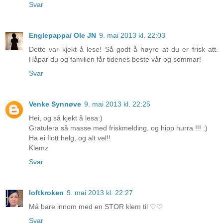
Svar
Englepappa/ Ole JN
9. mai 2013 kl. 22:03
Dette var kjekt å lese! Så godt å høyre at du er frisk att.
Håpar du og familien får tidenes beste vår og sommar!
Svar
Venke Synnøve
9. mai 2013 kl. 22:25
Hei, og så kjekt å lesa:)
Gratulera så masse med friskmelding, og hipp hurra !!! :)
Ha ei flott helg, og alt vel!!
Klemz
Svar
loftkroken
9. mai 2013 kl. 22:27
Må bare innom med en STOR klem til ♡♡
Svar