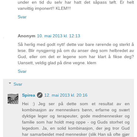
under en tid du selv har hatt det såpass tøft. Er helt
vanvittig imponert!! KLEM!!!
Svar
Anonym
10. mai 2013 kl. 12:13
Så herlig med godt nytt! dette var bare rørende og sterkt å
lese. Blir nysgjerrig på om du anser deg som helbredet av
Gud, eller om det er legene som har klart å fikse deg?
Uansett, veldig glad på dine vegne. klem
Svar
Svar
Spirea
12. mai 2013 kl. 20:16
Hei :) Jeg ser på dette som et resultat av en
kombinasjon av menneskers bønn, erfarne og svært
dyktige leger og terapeuter, gode medmennesker og
familie som har holdt meg oppe - og Guds storhet og
legedom. Ja, en solid kombinasjon, der jeg tror Gud
har samarbeidet med mennesker (slik Han så ofte gjør