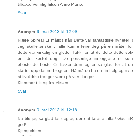
tilbake. Vennlig hilsen Anne Marie.
Svar
Anonym
9. mai 2013 kl. 12:09
Kjære Spirea! Er målløs nå!! Dette var fantastiske nyheter!!!
Jeg skulle ønske vi alle kunne feire deg på en måte, for
dette var virkelig en glede! Takk for at du delte dette selv
om det kostet deg!! De personlige innleggene er som
ofteste de beste <3 Elsker dem og er så glad for at du
startet opp denne bloggen. Nå må du ha en fin helg og nyte
at livet ikke trenger være på vent lenger.
Klemmer i fleng fra Miriam
Svar
Anonym
9. mai 2013 kl. 12:18
Nå ble jeg så glad for deg og dere at tårene triller! Gud ER
god!
Kjempeklem