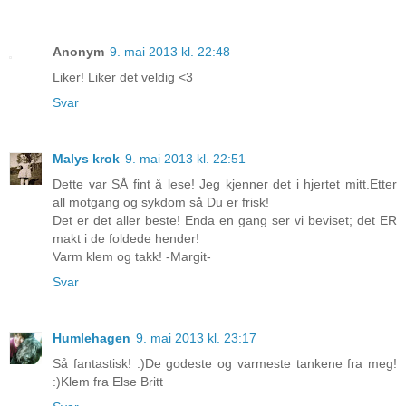
Anonym
9. mai 2013 kl. 22:48
Liker! Liker det veldig <3
Svar
Malys krok
9. mai 2013 kl. 22:51
Dette var SÅ fint å lese! Jeg kjenner det i hjertet mitt.Etter
all motgang og sykdom så Du er frisk!
Det er det aller beste! Enda en gang ser vi beviset; det ER
makt i de foldede hender!
Varm klem og takk! -Margit-
Svar
Humlehagen
9. mai 2013 kl. 23:17
Så fantastisk! :)De godeste og varmeste tankene fra meg!
:)Klem fra Else Britt