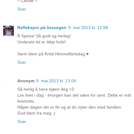
~ Cecilie ~
Svar
Refleksjon på livsvegen
9. mai 2013 kl. 12:58
Å Spirea! Så godt og herleg!
Underets tid er ikkje forbi!
Varm klem på Kristi Himmelfartsdag ♥
Svar
Anonym
9. mai 2013 kl. 13:04
Så herlig å høre kjære deg <3
Lev livet i dag - imorgen kan det være for sent. Dette er mitt
livsmotto.
Håper dagen din er fin og at du nyter den med familien.
God klem fra meg :)
Svar