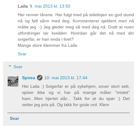
Laila
9. mai 2013 kl. 13:50
Her renner tårene. Har fulgt med på sidelinjen en god stund
nå og følt sånn med deg. Kommenterer sjeldent men nå
måtte jeg :-) Jeg gleder meg så med deg nå. Godt at noen
utfordringer tar kvelden. Hvordan går det nå med din
svigerfar, er han enda i livet?
Mange store klemmer fra Laila
Svar
Svar
Spirea
10. mai 2013 kl. 17:44
Hei Laila :) Svigerfar er på sykehjem, sover stort sett,
spiser ikke og vi har på mange måter "mistet"
ham...Men hjertet slår... Takk for at du spør :) Det
setter jeg pris på. Og takk for gode ord. Klem
Svar