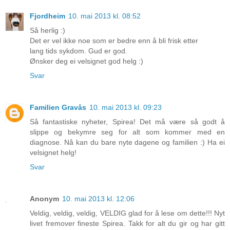
Fjordheim
10. mai 2013 kl. 08:52
Så herlig :)
Det er vel ikke noe som er bedre enn å bli frisk etter
lang tids sykdom. Gud er god.
Ønsker deg ei velsignet god helg :)
Svar
Familien Gravås
10. mai 2013 kl. 09:23
Så fantastiske nyheter, Spirea! Det må være så godt å
slippe og bekymre seg for alt som kommer med en
diagnose. Nå kan du bare nyte dagene og familien :) Ha ei
velsignet helg!
Svar
Anonym
10. mai 2013 kl. 12:06
Veldig, veldig, veldig, VELDIG glad for å lese om dette!!! Nyt
livet fremover fineste Spirea. Takk for alt du gir og har gitt