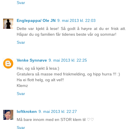
Svar
Englepappa/ Ole JN
9. mai 2013 kl. 22:03
Dette var kjekt å lese! Så godt å høyre at du er frisk att.
Håpar du og familien får tidenes beste vår og sommar!
Svar
Venke Synnøve
9. mai 2013 kl. 22:25
Hei, og så kjekt å lesa:)
Gratulera så masse med friskmelding, og hipp hurra !!! :)
Ha ei flott helg, og alt vel!!
Klemz
Svar
loftkroken
9. mai 2013 kl. 22:27
Må bare innom med en STOR klem til ♡♡
Svar