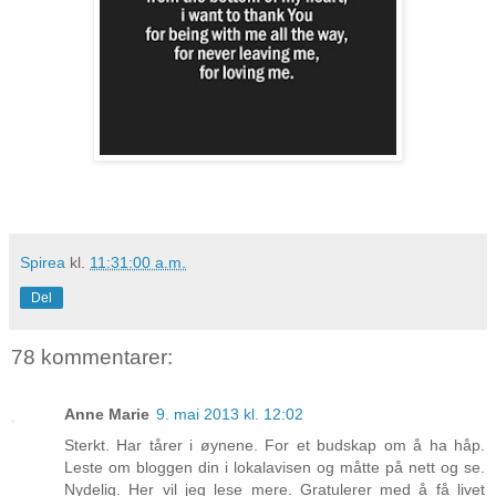
Spirea
kl.
11:31:00 a.m.
Del
78 kommentarer:
Anne Marie
9. mai 2013 kl. 12:02
Sterkt. Har tårer i øynene. For et budskap om å ha håp.
Leste om bloggen din i lokalavisen og måtte på nett og se.
Nydelig. Her vil jeg lese mere. Gratulerer med å få livet