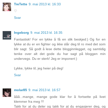
TreTette
9. mai 2013 kl. 16:33
♡
Svar
Ingeborg
9. mai 2013 kl. 16:35
Fantastisk! For en lykke å få en slik beskjed:) Og for en
lykke at du er en fighter og ikke slår deg til ro med det som
blir sagt. Så godt å lese dette blogginnlegget, og samtidig
tenke over alt det gode du har sagt på bloggen min
undervegs. Du er sterk! Jeg er imponert:)
Lykke, lykke til, jeg heier på deg!
Svar
molar85
9. mai 2013 kl. 16:57
ååå...mange, mange gode klar for å fortsette på livet
klemmer fra meg !!!
Takk for at du deler og takk for at du engasjerer deg, og