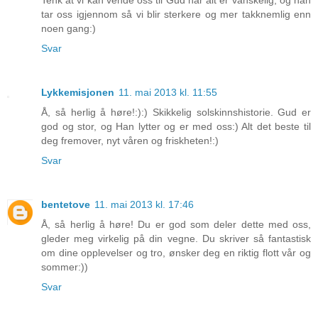
tar oss igjennom så vi blir sterkere og mer takknemlig enn
noen gang:)
Svar
Lykkemisjonen
11. mai 2013 kl. 11:55
Å, så herlig å høre!:):) Skikkelig solskinnshistorie. Gud er
god og stor, og Han lytter og er med oss:) Alt det beste til
deg fremover, nyt våren og friskheten!:)
Svar
bentetove
11. mai 2013 kl. 17:46
Å, så herlig å høre! Du er god som deler dette med oss,
gleder meg virkelig på din vegne. Du skriver så fantastisk
om dine opplevelser og tro, ønsker deg en riktig flott vår og
sommer:))
Svar