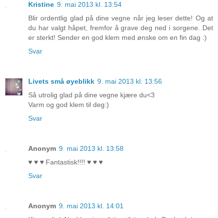
Kristine
9. mai 2013 kl. 13:54
Blir ordentlig glad på dine vegne når jeg leser dette! Og at
du har valgt håpet, fremfor å grave deg ned i sorgene. Det
er sterkt! Sender en god klem med ønske om en fin dag :)
Svar
Livets små øyeblikk
9. mai 2013 kl. 13:56
Så utrolig glad på dine vegne kjære du<3
Varm og god klem til deg:)
Svar
Anonym
9. mai 2013 kl. 13:58
♥ ♥ ♥ Fantastisk!!!! ♥ ♥ ♥
Svar
Anonym
9. mai 2013 kl. 14:01