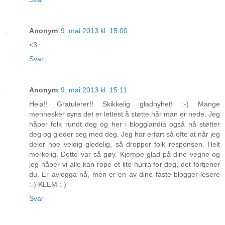
Anonym
9. mai 2013 kl. 15:00
<3
Svar
Anonym
9. mai 2013 kl. 15:11
Heia!! Gratulerer!! Skikkelig gladnyhet! :-) Mange
mennesker syns det er lettest å støtte når man er nede. Jeg
håper folk rundt deg og her i blogglandia også nå støtter
deg og gleder seg med deg. Jeg har erfart så ofte at når jeg
deler noe veldig gledelig, så dropper folk responsen. Helt
merkelig. Dette var så gøy. Kjempe glad på dine vegne og
jeg håper vi alle kan rope et lite hurra for deg, det fortjener
du. Er avlogga nå, men er en av dine faste blogger-lesere
:-) KLEM :-)
Svar