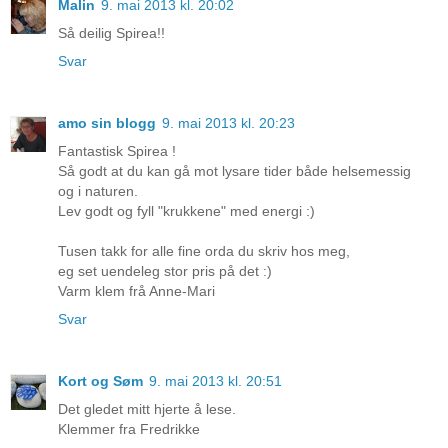
Malin
9. mai 2013 kl. 20:02
Så deilig Spirea!!
Svar
amo sin blogg
9. mai 2013 kl. 20:23
Fantastisk Spirea !
Så godt at du kan gå mot lysare tider både helsemessig
og i naturen.
Lev godt og fyll "krukkene" med energi :)
Tusen takk for alle fine orda du skriv hos meg,
eg set uendeleg stor pris på det :)
Varm klem frå Anne-Mari
Svar
Kort og Søm
9. mai 2013 kl. 20:51
Det gledet mitt hjerte å lese.
Klemmer fra Fredrikke