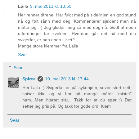
Laila
9. mai 2013 kl. 13:50
Her renner tårene. Har fulgt med på sidelinjen en god stund
nå og følt sånn med deg. Kommenterer sjeldent men nå
måtte jeg :-) Jeg gleder meg så med deg nå. Godt at noen
utfordringer tar kvelden. Hvordan går det nå med din
svigerfar, er han enda i livet?
Mange store klemmer fra Laila
Svar
Svar
Spirea
10. mai 2013 kl. 17:44
Hei Laila :) Svigerfar er på sykehjem, sover stort sett,
spiser ikke og vi har på mange måter "mistet"
ham...Men hjertet slår... Takk for at du spør :) Det
setter jeg pris på. Og takk for gode ord. Klem
Svar