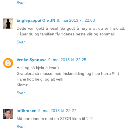
Svar
Englepappa/ Ole JN
9. mai 2013 kl. 22:03
Dette var kjekt å lese! Så godt å høyre at du er frisk att.
Håpar du og familien får tidenes beste vår og sommar!
Svar
Venke Synnøve
9. mai 2013 kl. 22:25
Hei, og så kjekt å lesa:)
Gratulera så masse med friskmelding, og hipp hurra !!! :)
Ha ei flott helg, og alt vel!!
Klemz
Svar
loftkroken
9. mai 2013 kl. 22:27
Må bare innom med en STOR klem til ♡♡
Svar