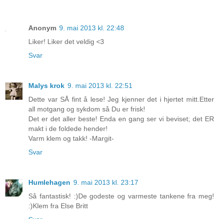
Anonym
9. mai 2013 kl. 22:48
Liker! Liker det veldig <3
Svar
Malys krok
9. mai 2013 kl. 22:51
Dette var SÅ fint å lese! Jeg kjenner det i hjertet mitt.Etter
all motgang og sykdom så Du er frisk!
Det er det aller beste! Enda en gang ser vi beviset; det ER
makt i de foldede hender!
Varm klem og takk! -Margit-
Svar
Humlehagen
9. mai 2013 kl. 23:17
Så fantastisk! :)De godeste og varmeste tankene fra meg!
:)Klem fra Else Britt