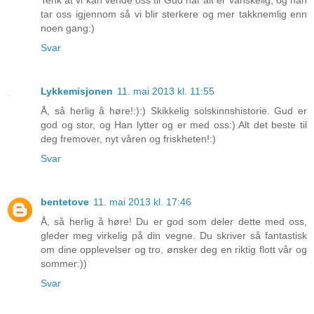
tar oss igjennom så vi blir sterkere og mer takknemlig enn
noen gang:)
Svar
Lykkemisjonen
11. mai 2013 kl. 11:55
Å, så herlig å høre!:):) Skikkelig solskinnshistorie. Gud er
god og stor, og Han lytter og er med oss:) Alt det beste til
deg fremover, nyt våren og friskheten!:)
Svar
bentetove
11. mai 2013 kl. 17:46
Å, så herlig å høre! Du er god som deler dette med oss,
gleder meg virkelig på din vegne. Du skriver så fantastisk
om dine opplevelser og tro, ønsker deg en riktig flott vår og
sommer:))
Svar