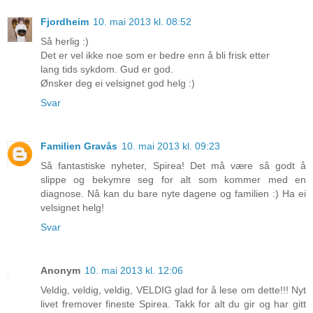
Fjordheim
10. mai 2013 kl. 08:52
Så herlig :)
Det er vel ikke noe som er bedre enn å bli frisk etter
lang tids sykdom. Gud er god.
Ønsker deg ei velsignet god helg :)
Svar
Familien Gravås
10. mai 2013 kl. 09:23
Så fantastiske nyheter, Spirea! Det må være så godt å
slippe og bekymre seg for alt som kommer med en
diagnose. Nå kan du bare nyte dagene og familien :) Ha ei
velsignet helg!
Svar
Anonym
10. mai 2013 kl. 12:06
Veldig, veldig, veldig, VELDIG glad for å lese om dette!!! Nyt
livet fremover fineste Spirea. Takk for alt du gir og har gitt