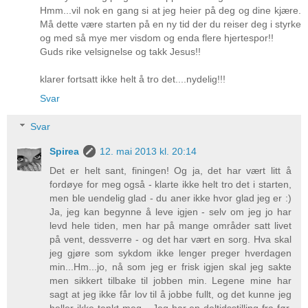
Hmm...vil nok en gang si at jeg heier på deg og dine kjære.
Må dette være starten på en ny tid der du reiser deg i styrke
og med så mye mer visdom og enda flere hjertespor!!
Guds rike velsignelse og takk Jesus!!
klarer fortsatt ikke helt å tro det....nydelig!!!
Svar
Svar
Spirea
12. mai 2013 kl. 20:14
Det er helt sant, finingen! Og ja, det har vært litt å
fordøye for meg også - klarte ikke helt tro det i starten,
men ble uendelig glad - du aner ikke hvor glad jeg er :)
Ja, jeg kan begynne å leve igjen - selv om jeg jo har
levd hele tiden, men har på mange områder satt livet
på vent, dessverre - og det har vært en sorg. Hva skal
jeg gjøre som sykdom ikke lenger preger hverdagen
min...Hm...jo, nå som jeg er frisk igjen skal jeg sakte
men sikkert tilbake til jobben min. Legene mine har
sagt at jeg ikke får lov til å jobbe fullt, og det kunne jeg