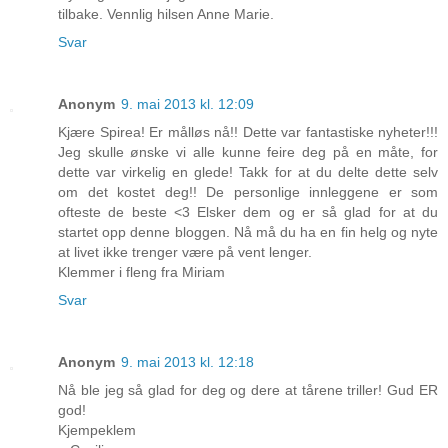
tilbake. Vennlig hilsen Anne Marie.
Svar
Anonym
9. mai 2013 kl. 12:09
Kjære Spirea! Er målløs nå!! Dette var fantastiske nyheter!!!
Jeg skulle ønske vi alle kunne feire deg på en måte, for
dette var virkelig en glede! Takk for at du delte dette selv
om det kostet deg!! De personlige innleggene er som
ofteste de beste <3 Elsker dem og er så glad for at du
startet opp denne bloggen. Nå må du ha en fin helg og nyte
at livet ikke trenger være på vent lenger.
Klemmer i fleng fra Miriam
Svar
Anonym
9. mai 2013 kl. 12:18
Nå ble jeg så glad for deg og dere at tårene triller! Gud ER
god!
Kjempeklem