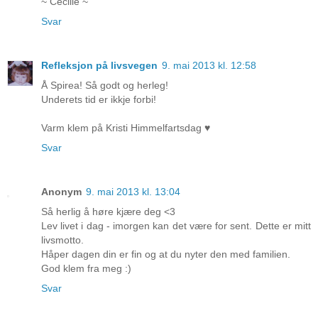
~ Cecilie ~
Svar
Refleksjon på livsvegen
9. mai 2013 kl. 12:58
Å Spirea! Så godt og herleg!
Underets tid er ikkje forbi!
Varm klem på Kristi Himmelfartsdag ♥
Svar
Anonym
9. mai 2013 kl. 13:04
Så herlig å høre kjære deg <3
Lev livet i dag - imorgen kan det være for sent. Dette er mitt
livsmotto.
Håper dagen din er fin og at du nyter den med familien.
God klem fra meg :)
Svar