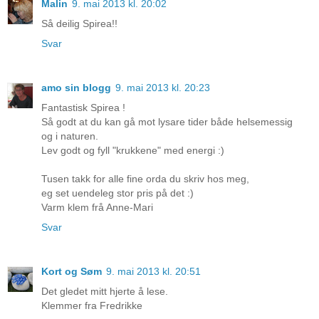
Malin
9. mai 2013 kl. 20:02
Så deilig Spirea!!
Svar
amo sin blogg
9. mai 2013 kl. 20:23
Fantastisk Spirea !
Så godt at du kan gå mot lysare tider både helsemessig
og i naturen.
Lev godt og fyll "krukkene" med energi :)
Tusen takk for alle fine orda du skriv hos meg,
eg set uendeleg stor pris på det :)
Varm klem frå Anne-Mari
Svar
Kort og Søm
9. mai 2013 kl. 20:51
Det gledet mitt hjerte å lese.
Klemmer fra Fredrikke