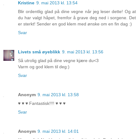
Kristine
9. mai 2013 kl. 13:54
Blir ordentlig glad på dine vegne når jeg leser dette! Og at
du har valgt håpet, fremfor å grave deg ned i sorgene. Det
er sterkt! Sender en god klem med ønske om en fin dag :)
Svar
Livets små øyeblikk
9. mai 2013 kl. 13:56
Så utrolig glad på dine vegne kjære du<3
Varm og god klem til deg:)
Svar
Anonym
9. mai 2013 kl. 13:58
♥ ♥ ♥ Fantastisk!!!! ♥ ♥ ♥
Svar
Anonym
9. mai 2013 kl. 14:01