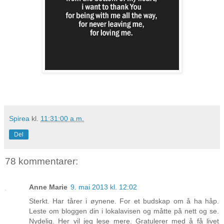
Spirea
kl.
11:31:00 a.m.
Del
78 kommentarer:
Anne Marie
9. mai 2013 kl. 12:02
Sterkt. Har tårer i øynene. For et budskap om å ha håp.
Leste om bloggen din i lokalavisen og måtte på nett og se.
Nydelig. Her vil jeg lese mere. Gratulerer med å få livet