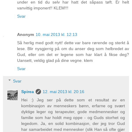
under en tid du selv har hatt det såpass tøft. Er helt
vanvittig imponert!! KLEM!!!
Svar
Anonym
10. mai 2013 kl. 12:13
Så herlig med godt nytt! dette var bare rørende og sterkt å
lese. Blir nysgjerrig på om du anser deg som helbredet av
Gud, eller om det er legene som har klart å fikse deg?
Uansett, veldig glad på dine vegne. klem
Svar
Svar
Spirea
12. mai 2013 kl. 20:16
Hei :) Jeg ser på dette som et resultat av en
kombinasjon av menneskers bønn, erfarne og svært
dyktige leger og terapeuter, gode medmennesker og
familie som har holdt meg oppe - og Guds storhet og
legedom. Ja, en solid kombinasjon, der jeg tror Gud
har samarbeidet med mennesker (slik Han så ofte gjør