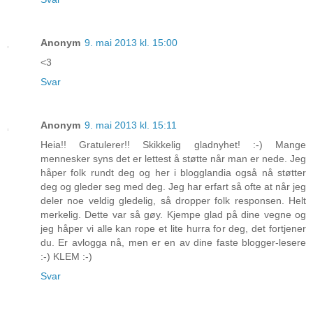
Anonym
9. mai 2013 kl. 15:00
<3
Svar
Anonym
9. mai 2013 kl. 15:11
Heia!! Gratulerer!! Skikkelig gladnyhet! :-) Mange
mennesker syns det er lettest å støtte når man er nede. Jeg
håper folk rundt deg og her i blogglandia også nå støtter
deg og gleder seg med deg. Jeg har erfart så ofte at når jeg
deler noe veldig gledelig, så dropper folk responsen. Helt
merkelig. Dette var så gøy. Kjempe glad på dine vegne og
jeg håper vi alle kan rope et lite hurra for deg, det fortjener
du. Er avlogga nå, men er en av dine faste blogger-lesere
:-) KLEM :-)
Svar