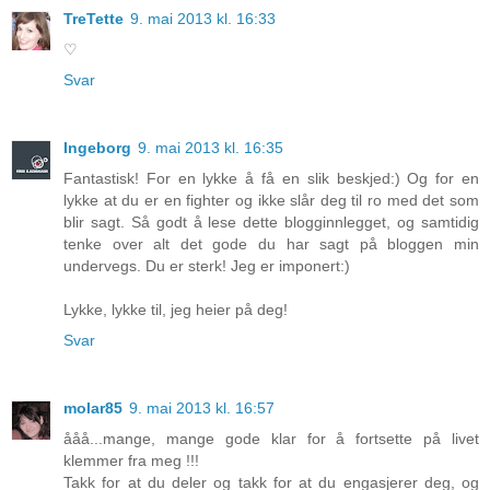
TreTette
9. mai 2013 kl. 16:33
♡
Svar
Ingeborg
9. mai 2013 kl. 16:35
Fantastisk! For en lykke å få en slik beskjed:) Og for en
lykke at du er en fighter og ikke slår deg til ro med det som
blir sagt. Så godt å lese dette blogginnlegget, og samtidig
tenke over alt det gode du har sagt på bloggen min
undervegs. Du er sterk! Jeg er imponert:)
Lykke, lykke til, jeg heier på deg!
Svar
molar85
9. mai 2013 kl. 16:57
ååå...mange, mange gode klar for å fortsette på livet
klemmer fra meg !!!
Takk for at du deler og takk for at du engasjerer deg, og